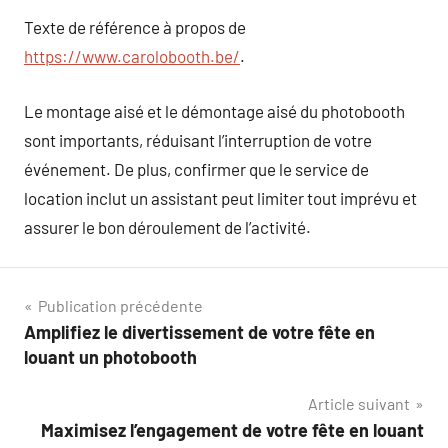
Texte de référence à propos de
https://www.carolobooth.be/
.
Le montage aisé et le démontage aisé du photobooth
sont importants, réduisant l’interruption de votre
événement. De plus, confirmer que le service de
location inclut un assistant peut limiter tout imprévu et
assurer le bon déroulement de l’activité.
Navigation
Publication précédente
Amplifiez le divertissement de votre fête en
de
louant un photobooth
l’article
Article suivant
Maximisez l’engagement de votre fête en louant