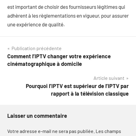
est important de choisir des fournisseurs légitimes qui
adhèrent à les règlementations en vigueur, pour assurer
une expérience de qualité.
Navigation
Publication précédente
Comment l’IPTV changer votre expérience
de
cinématographique à domicile
l’article
Article suivant
Pourquoi l’IPTV est supérieur de l’IPTV par
rapport à la télévision classique
Laisser un commentaire
Votre adresse e-mail ne sera pas publiée.
Les champs