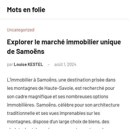
Aller
Mots en folie
au
contenu
Uncategorized
Explorer le marché immobilier unique
de Samoëns
par
Louise KESTEL
août 1, 2024
Aucun
commentaire
L’immobilier à Samoëns, une destination prisée dans
les montagnes de Haute-Savoie, est recherché pour
son cadre magnifique et ses nombreuses options
immobilières. Samoëns, célèbre pour son architecture
traditionnelle et ses vues imprenables sur les
montagnes, dispose d’un large choix de biens, des