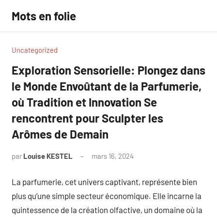
Aller
Mots en folie
au
contenu
Uncategorized
Exploration Sensorielle: Plongez dans
le Monde Envoûtant de la Parfumerie,
où Tradition et Innovation Se
rencontrent pour Sculpter les
Arômes de Demain
par
Louise KESTEL
mars 16, 2024
Aucun
commentaire
La parfumerie, cet univers captivant, représente bien
plus qu’une simple secteur économique. Elle incarne la
quintessence de la création olfactive, un domaine où la