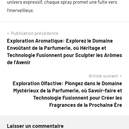
univers expressif, chaque spray promet une fuite vers
l’merveilleux.
Navigation
Publication précédente
Exploration Aromatique: Explorez le Domaine
de
Envoûtant de la Parfumerie, où Héritage et
l’article
Technologie Fusionnent pour Sculpter les Arômes
de l’Avenir
Article suivant
Exploration Olfactive: Plongez dans le Domaine
Mystérieux de la Parfumerie, où Savoir-faire et
Technologie Fusionnent pour Créer les
Fragrances de la Prochaine Ère
Laisser un commentaire