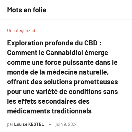
Aller
Mots en folie
au
contenu
Uncategorized
Exploration profonde du CBD :
Comment le Cannabidiol émerge
comme une force puissante dans le
monde de la médecine naturelle,
offrant des solutions prometteuses
pour une variété de conditions sans
les effets secondaires des
médicaments traditionnels
par
Louise KESTEL
juin 9, 2024
Aucun
commentaire