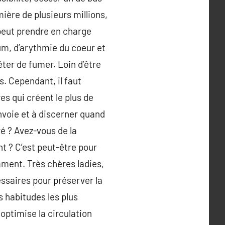
ière de plusieurs millions,
 peut prendre en charge
um, d’arythmie du coeur et
êter de fumer. Loin d’être
s. Cependant, il faut
res qui créent le plus de
nvoie et à discerner quand
é ? Avez-vous de la
nt ? C’est peut-être pour
ment. Très chères ladies,
ssaires pour préserver la
s habitudes les plus
optimise la circulation