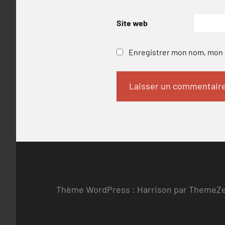
Site web
Enregistrer mon nom, mon e
Thème WordPress : Harrison par ThemeZ