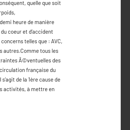
onséquent, quelle que soit
rpoids,
e demi heure de manière
 du coeur et d’accident
 concerns telles que : AVC,
res autres.Comme tous les
ntraintes Ã©ventuelles des
 circulation française du
 s’agit de la 1ère cause de
s activités, à mettre en