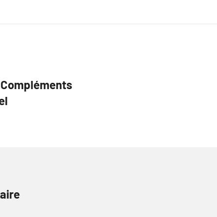
s Compléments
el
aire