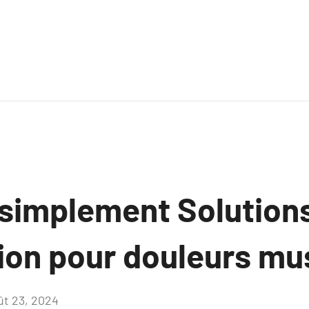
 simplement Solution
on pour douleurs mu
ût 23, 2024
Aucun