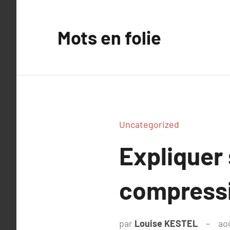
Aller
au
Mots en folie
contenu
Uncategorized
Expliquer
compressi
par
Louise KESTEL
ao