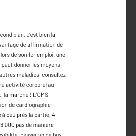
cond plan, c’est bien la
avantage de affirmation de
 lors de son 1er emploi. une
3 peut donner les moyens
 autres maladies. consultez
e activité corporel au
, la marche ! L’OMS
ion de cardiographie
à peu près la partie, 4
à 6 000 pas de manière
sibilité, cesser un de bus