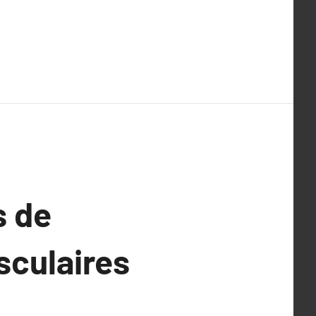
s de
sculaires