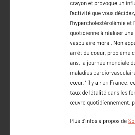
crayon et provoque un infl
l’activité que vous décidez,
l’hypercholestérolémie et 
quotidienne à réaliser une 
vasculaire moral. Non appe
arrêt du coeur, problème c
ans, la journée mondiale d
maladies cardio-vasculaires
cœur, ‘ il y a : en France,
taux de létalité dans les 
œuvre quotidiennement, po
Plus d’infos à propos de
So