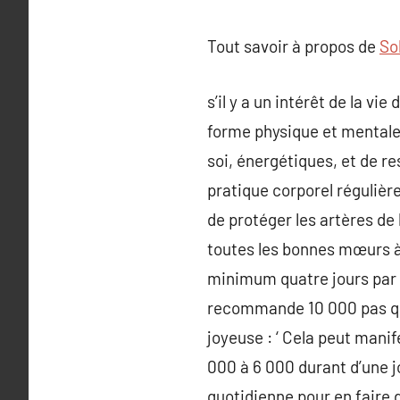
Tout savoir à propos de
So
s’il y a un intérêt de la v
forme physique et mentale,
soi, énergétiques, et de re
pratique corporel réguliè
de protéger les artères de
toutes les bonnes mœurs à 
minimum quatre jours par 
recommande 10 000 pas quo
joyeuse : ‘ Cela peut mani
000 à 6 000 durant d’une j
quotidienne pour en faire d