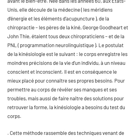
avant le bien-être. Née dans les années 60, aux États-
Unis, elle découle de la médecine ( les méridiens
d’énergie et les éléments d’acupuncture ), de la
chiropractie – les pères de la kiné, George Goodheart et
John Thie, étaient tous deux chiropraticiens – et de la
PNL ( programmation neurolinguistique ). Le postulat
de la kinésiologie est le suivant : le corps enregistre les
moindres précisions de la vie d’un individu, à un niveau
conscient et inconscient. Il est en conséquence le
mieux placé pour connaître ses propres besoins. Pour
permettre au corps de révéler ses manques et ses
troubles, mais aussi de faire naître des solutions pour
retrouver la forme, la kinésiologie a besoins du test du
corps.
. Cette méthode rassemble des techniques venant de