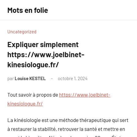
Aller
Mots en folie
au
contenu
Uncategorized
Expliquer simplement
https://www.joelbinet-
kinesiologue.fr/
par
Louise KESTEL
octobre 1, 2024
Aucun
commentaire
Tout savoir à propos de
https://www.joelbinet-
kinesiologue.fr/
La kinésiologie est une méthode thérapeutique qui sert
à restaurer la stabilité, retrouver la santé et mettre en