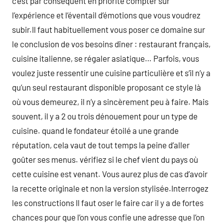
c’est par conséquent en priorité compter sur
l’expérience et l’éventail d’émotions que vous voudrez
subir.Il faut habituellement vous poser ce domaine sur
le conclusion de vos besoins dîner : restaurant français,
cuisine italienne, se régaler asiatique… Parfois, vous
voulez juste ressentir une cuisine particulière et s’il n’y a
qu’un seul restaurant disponible proposant ce style là
où vous demeurez, il n’y a sincèrement peu à faire. Mais
souvent, il y a 2 ou trois dénouement pour un type de
cuisine. quand le fondateur étoilé a une grande
réputation, cela vaut de tout temps la peine d’aller
goûter ses menus. vérifiez si le chef vient du pays où
cette cuisine est venant. Vous aurez plus de cas d’avoir
la recette originale et non la version stylisée.Interrogez
les constructions Il faut oser le faire car il y a de fortes
chances pour que l’on vous confie une adresse que l’on