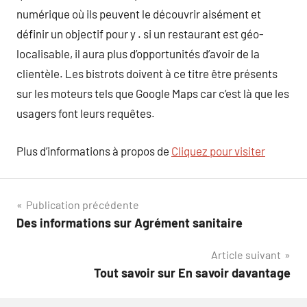
numérique où ils peuvent le découvrir aisément et
définir un objectif pour y . si un restaurant est géo-
localisable, il aura plus d’opportunités d’avoir de la
clientèle. Les bistrots doivent à ce titre être présents
sur les moteurs tels que Google Maps car c’est là que les
usagers font leurs requêtes.
Plus d’informations à propos de
Cliquez pour visiter
Navigation
Publication précédente
Des informations sur Agrément sanitaire
de
Article suivant
l’article
Tout savoir sur En savoir davantage