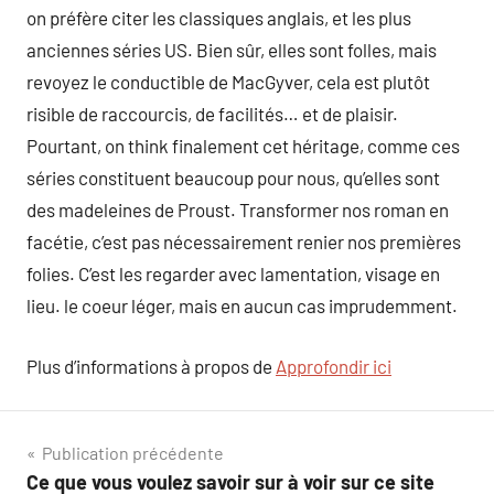
on préfère citer les classiques anglais, et les plus
anciennes séries US. Bien sûr, elles sont folles, mais
revoyez le conductible de MacGyver, cela est plutôt
risible de raccourcis, de facilités… et de plaisir.
Pourtant, on think finalement cet héritage, comme ces
séries constituent beaucoup pour nous, qu’elles sont
des madeleines de Proust. Transformer nos roman en
facétie, c’est pas nécessairement renier nos premières
folies. C’est les regarder avec lamentation, visage en
lieu. le coeur léger, mais en aucun cas imprudemment.
Plus d’informations à propos de
Approfondir ici
Navigation
Publication précédente
Ce que vous voulez savoir sur à voir sur ce site