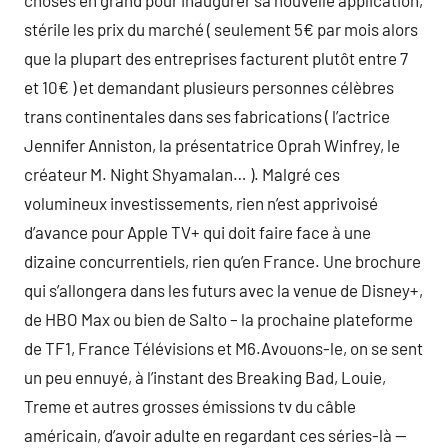
choses en grand pour inaugurer sa nouvelle application,
stérile les prix du marché ( seulement 5€ par mois alors
que la plupart des entreprises facturent plutôt entre 7
et 10€ ) et demandant plusieurs personnes célèbres
trans continentales dans ses fabrications ( l’actrice
Jennifer Anniston, la présentatrice Oprah Winfrey, le
créateur M. Night Shyamalan… ). Malgré ces
volumineux investissements, rien n’est apprivoisé
d’avance pour Apple TV+ qui doit faire face à une
dizaine concurrentiels, rien qu’en France. Une brochure
qui s’allongera dans les futurs avec la venue de Disney+,
de HBO Max ou bien de Salto – la prochaine plateforme
de TF1, France Télévisions et M6.Avouons-le, on se sent
un peu ennuyé, à l’instant des Breaking Bad, Louie,
Treme et autres grosses émissions tv du câble
américain, d’avoir adulte en regardant ces séries-là —