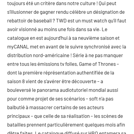
toujours été un critère dans notre culture ! Qui peut
s’illusionner de gagner rendu célèbre un désignation de
rebattoir de baseball ? TWD est un must watch qu’il faut
avoir visionné au moins une fois dans sa vie. Le
catalogue en est aujourd’hui à sa neuvième saison et
myCANAL met en avant de le suivre synchronisé avec la
distribution nord-américaine ! Série à ne pas manquer
entre tous les émissions tv folles, Game of Thrones –
dont la première réprésentation authentifiée de la
saison 8 vient de s’avérer être découverte – a
bouleversé le panorama audiotutoriel mondial aussi
pour comme projet de ses scénarios – soft n’a pas
balbutié à massacrer certains de ses acteurs
principaux – que celle de sa réalisation – les scènes de
batailles prennent particulièrement quelques mois afin
d’être faites. Le catalogue diffusé sur HBO entamera sa