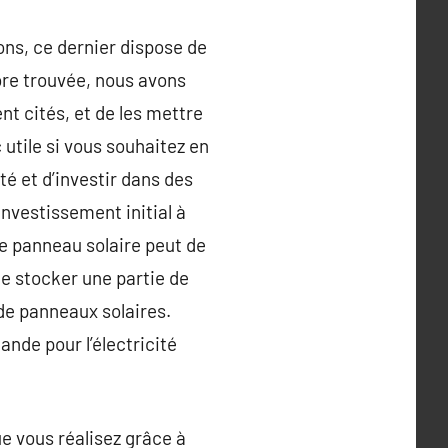
ions, ce dernier dispose de
ore trouvée, nous avons
nt cités, et de les mettre
utile si vous souhaitez en
té et d’investir dans des
nvestissement initial à
e panneau solaire peut de
de stocker une partie de
n de panneaux solaires.
nde pour l’électricité
e vous réalisez grâce à