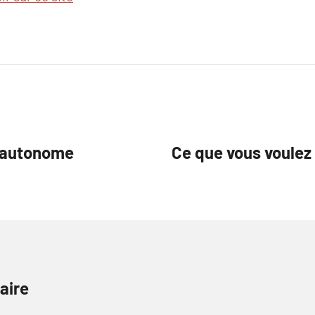
e autonome
Ce que vous voulez 
aire