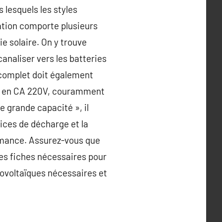
 lesquels les styles
lation comporte plusieurs
e solaire. On y trouve
canaliser vers les batteries
k complet doit également
nt en CA 220V, couramment
de grande capacité », il
ices de décharge et la
formance. Assurez-vous que
des fiches nécessaires pour
ovoltaïques nécessaires et