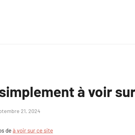
simplement à voir sur
ptembre 21, 2024
Aucun
commentaire
pos de
à voir sur ce site