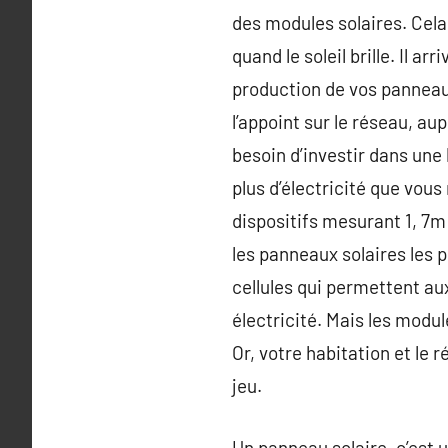
des modules solaires. Cela 
quand le soleil brille. Il 
production de vos panneaux 
l’appoint sur le réseau, au
besoin d’investir dans une
plus d’électricité que vou
dispositifs mesurant 1, 7m
les panneaux solaires les p
cellules qui permettent a
électricité. Mais les modu
Or, votre habitation et le 
jeu.
Un panneau solaire, c’est u