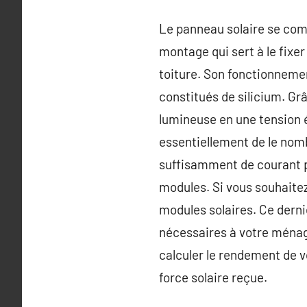
Le panneau solaire se comp
montage qui sert à le fixer
toiture. Son fonctionneme
constitués de silicium. Grâ
lumineuse en une tension él
essentiellement de le nom
suffisamment de courant p
modules. Si vous souhaitez
modules solaires. Ce derni
nécessaires à votre ménage
calculer le rendement de v
force solaire reçue.