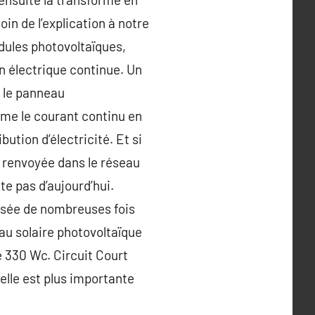
in de l’explication à notre
dules photovoltaïques,
on électrique continue. Un
 le panneau
orme le courant continu en
ution d’électricité. Et si
e renvoyée dans le réseau
te pas d’aujourd’hui.
ilisée de nombreuses fois
au solaire photovoltaïque
e 330 Wc. Circuit Court
elle est plus importante