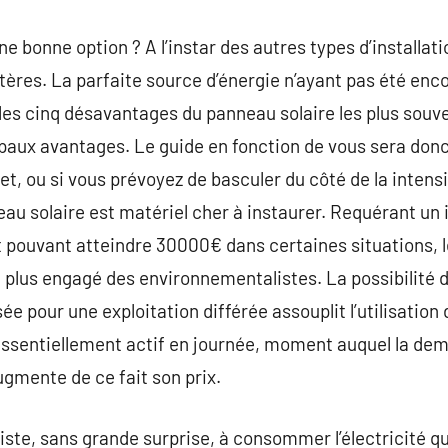
ne bonne option ? A l’instar des autres types d’installat
tères. La parfaite source d’énergie n’ayant pas été enc
 les cinq désavantages du panneau solaire les plus souve
ipaux avantages. Le guide en fonction de vous sera donc 
et, ou si vous prévoyez de basculer du côté de la intensi
au solaire est matériel cher à instaurer. Requérant un i
 pouvant atteindre 30000€ dans certaines situations, l
 plus engagé des environnementalistes. La possibilité 
isée pour une exploitation différée assouplit l’utilisatio
 essentiellement actif en journée, moment auquel la dema
gmente de ce fait son prix.
te, sans grande surprise, à consommer l’électricité qu