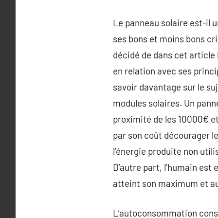
Le panneau solaire est-il u
ses bons et moins bons cri
décidé de dans cet article
en relation avec ses princ
savoir davantage sur le suj
modules solaires. Un panne
proximité de les 10000€ et
par son coût décourager le
l’énergie produite non util
D’autre part, l’humain est
atteint son maximum et au
L’autoconsommation consis