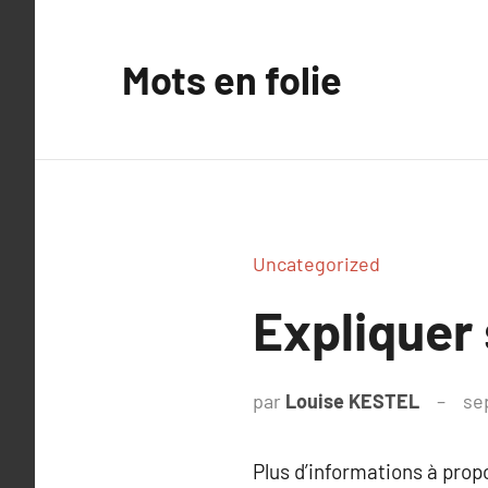
Aller
au
Mots en folie
contenu
Uncategorized
Expliquer 
par
Louise KESTEL
se
Plus d’informations à pro