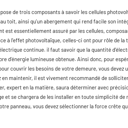
ose de trois composants à savoir les cellules photovol
 au toit, ainsi qu’un abergement qui rend facile son inté
nt est essentiellement assuré par les cellules, compos
ce à l’effet photovoltaïque, celles-ci ont pour rôle de la
ectrique continue. il faut savoir que la quantité d’élec
bre d’énergie lumineuse obtenue. Ainsi donc, pour espé
our couvrir les besoins de votre demeure, vous devez u
 en maintenir, il est vivement recommandé de solliciter
er, expert en la matière, saura déterminer avec précis
 et se chargera de les installer en toute simplicité de
otre panneau, vous devez sélectionner la force crête que