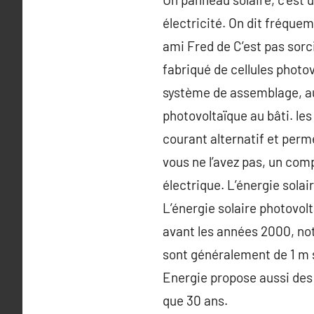
électricité. On dit fréquem
ami Fred de C’est pas sor
fabriqué de cellules photo
système de assemblage, au
photovoltaïque au bâti. le
courant alternatif et perme
vous ne l’avez pas, un com
électrique. L’énergie solai
L’énergie solaire photovolt
avant les années 2000, no
sont généralement de 1 m s
Energie propose aussi des 
que 30 ans.