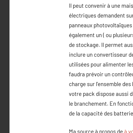
Il peut convenir à une mais
électriques demandent surt
panneaux photovoltaïques r
également un ( ou plusieurs
de stockage. Il permet aus
inclure un convertisseur 
utilisées pour alimenter les
faudra prévoir un contrôle
charge sur l’ensemble des 
votre pack dispose aussi d
le branchement. En foncti
de la capacité des batteries
Ma source à propos de
à vo