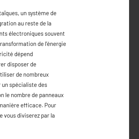
taïques, un système de
gration au reste de la
ants électroniques souvent
 transformation de l’énergie
tricité dépend
rer disposer de
tiliser de nombreux
 un spécialiste des
ion le nombre de panneaux
 manière efficace. Pour
 vous diviserez par la