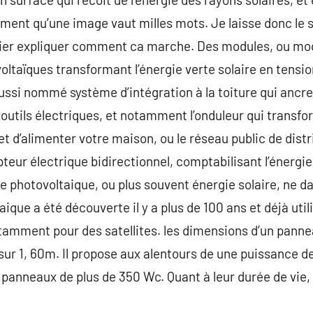
ment qu’une image vaut milles mots. Je laisse donc le so
cier expliquer comment ca marche. Des modules, ou mo
voltaïques transformant l’énergie verte solaire en tensi
ssi nommé système d’intégration à la toiture qui ancre
s outils électriques, et notamment l’onduleur qui transf
t d’alimenter votre maison, ou le réseau public de distrib
pteur électrique bidirectionnel, comptabilisant l’énergi
re photovoltaique, ou plus souvent énergie solaire, ne da
aique a été découverte il y a plus de 100 ans et déjà ut
tamment pour des satellites. les dimensions d’un panne
ur 1, 60m. Il propose aux alentours de une puissance d
panneaux de plus de 350 Wc. Quant à leur durée de vie, 