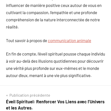
influencer de manière positive ceux autour de vous en
cultivant la compassion, l’empathie et une profonde
compréhension de la nature interconnectée de notre
réalité.
Tout savoir à propos de
communication animale
En fin de compte, l’éveil spirituel pousse chaque individu
à voir au-delà des illusions quotidiennes pour découvrir
une vérité plus profonde sur eux-mêmes et le monde
autour d’eux, menant à une vie plus significative.
Navigation
Publication précédente
Éveil Spirituel: Renforcer Vos Liens avec l’Univers
de
et les Autres.