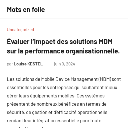
Aller
Mots en folie
au
contenu
Uncategorized
Évaluer l’impact des solutions MDM
sur la performance organisationnelle.
par
Louise KESTEL
juin 9, 2024
Aucun
commentaire
Les solutions de Mobile Device Management (MDM) sont
essentielles pour les entreprises qui souhaitent mieux
gérer leurs équipements mobiles. Ces systèmes
présentent de nombreux bénéfices en termes de
sécurité, de gestion et d’efficacité opérationnelle,
rendant leur intégration essentielle pour toute