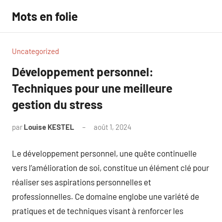
Aller
Mots en folie
au
contenu
Uncategorized
Développement personnel:
Techniques pour une meilleure
gestion du stress
par
Louise KESTEL
août 1, 2024
Aucun
commentaire
Le développement personnel, une quête continuelle
vers l’amélioration de soi, constitue un élément clé pour
réaliser ses aspirations personnelles et
professionnelles. Ce domaine englobe une variété de
pratiques et de techniques visant à renforcer les