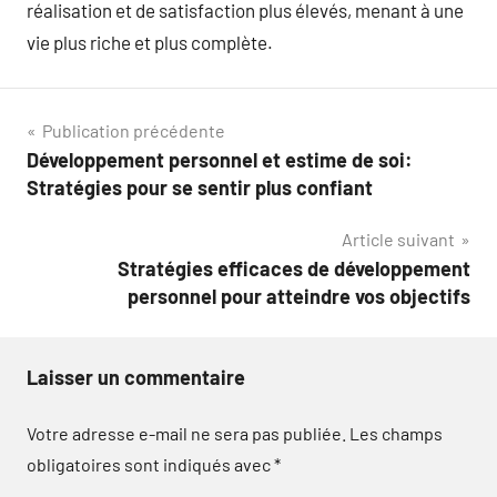
réalisation et de satisfaction plus élevés, menant à une
vie plus riche et plus complète.
Navigation
Publication précédente
Développement personnel et estime de soi:
de
Stratégies pour se sentir plus confiant
l’article
Article suivant
Stratégies efficaces de développement
personnel pour atteindre vos objectifs
Laisser un commentaire
Votre adresse e-mail ne sera pas publiée.
Les champs
obligatoires sont indiqués avec
*