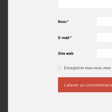
Nom
*
E-mail
*
Site web
Enregistrer mon nom, mon e