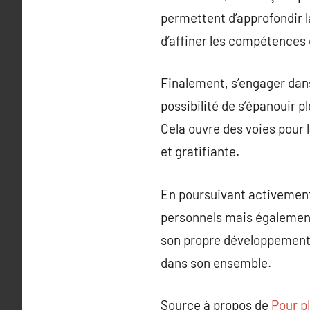
permettent d’approfondir la
d’affiner les compétences 
Finalement, s’engager dans
possibilité de s’épanouir p
Cela ouvre des voies pour 
et gratifiante.
En poursuivant activement
personnels mais également
son propre développement a
dans son ensemble.
Source à propos de
Pour pl