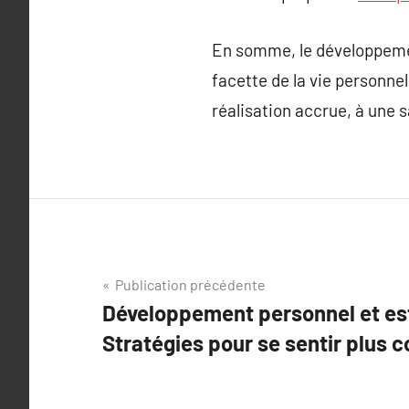
En somme, le développemen
facette de la vie personnel
réalisation accrue, à une 
Navigation
Publication précédente
Développement personnel et est
de
Stratégies pour se sentir plus c
l’article