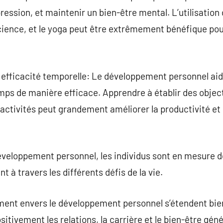
pression, et maintenir un bien-être mental. L’utilisatio
cience, et le yoga peut être extrêmement bénéfique pour
t efficacité temporelle: Le développement personnel aide 
emps de manière efficace. Apprendre à établir des object
 activités peut grandement améliorer la productivité et
développement personnel, les individus sont en mesure d
t à travers les différents défis de la vie.
ment envers le développement personnel s’étendent bien
ositivement les relations, la carrière et le bien-être gé