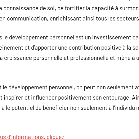
 connaissance de soi, de fortifier la capacité à surmont
en communication, enrichissant ainsi tous les secteurs 
 le développement personnel est un investissement dans
leinement et d’apporter une contribution positive à la s
la croissance personnelle et professionnelle et mène à u
 le développement personnel, on peut non seulement at
 inspirer et influencer positivement son entourage. Ai
 le potentiel de bénéficier non seulement à l’individu m
us d’informations, cliquez