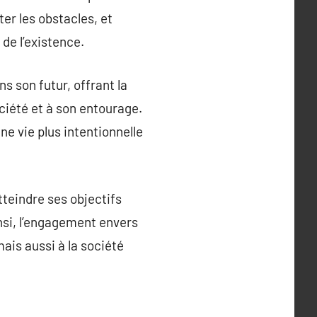
er les obstacles, et
de l’existence.
 son futur, offrant la
ociété et à son entourage.
ne vie plus intentionnelle
teindre ses objectifs
nsi, l’engagement envers
ais aussi à la société