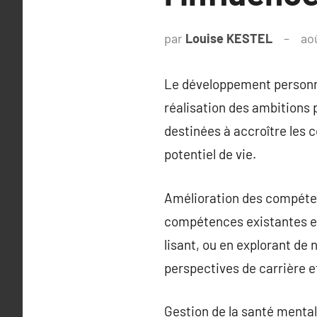
par
Louise KESTEL
ao
Le développement personnel,
réalisation des ambitions p
destinées à accroître les 
potentiel de vie.
Amélioration des compéten
compétences existantes et 
lisant, ou en explorant de
perspectives de carrière et
Gestion de la santé menta