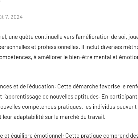
ût 7, 2024
Aucun
commentaire
 une quête continuelle vers l’amélioration de soi, joue 
ersonnelles et professionnelles. Il inclut diverses méth
compétences, à améliorer le bien-être mental et émotion
ces et de l’éducation: Cette démarche favorise le ren
l’apprentissage de nouvelles aptitudes. En participant
 nouvelles compétences pratiques, les individus peuvent
 leur adaptabilité sur le marché du travail.
le et équilibre émotionnel: Cette pratique comprend de