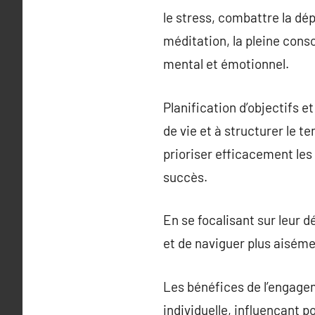
le stress, combattre la dé
méditation, la pleine cons
mental et émotionnel.
Planification d’objectifs e
de vie et à structurer le t
prioriser efficacement les
succès.
En se focalisant sur leur 
et de naviguer plus aisémen
Les bénéfices de l’engage
individuelle, influençant p