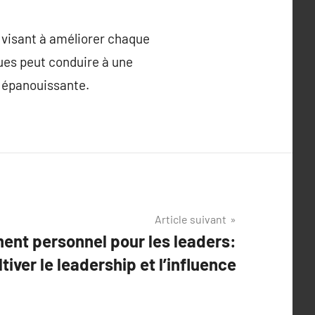
 visant à améliorer chaque
ques peut conduire à une
s épanouissante.
Article suivant
nt personnel pour les leaders:
tiver le leadership et l’influence