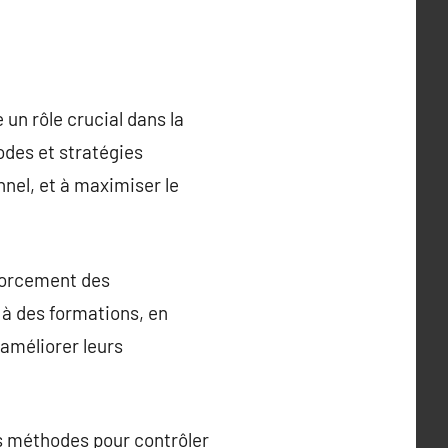
un rôle crucial dans la
odes et stratégies
nel, et à maximiser le
forcement des
 à des formations, en
 améliorer leurs
s méthodes pour contrôler