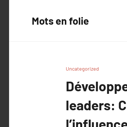
Aller
au
Mots en folie
contenu
Uncategorized
Développe
leaders: C
l’influenc