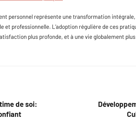
t personnel représente une transformation intégrale,
le et professionnelle. L’adoption régulière de ces prati
satisfaction plus profonde, et à une vie globalement plu
ime de soi:
Développeme
onfiant
Cul