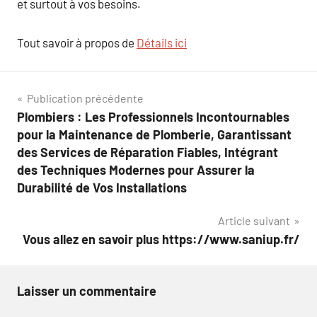
et surtout à vos besoins.
Tout savoir à propos de
Détails ici
Navigation
Publication précédente
Plombiers : Les Professionnels Incontournables
de
pour la Maintenance de Plomberie, Garantissant
l’article
des Services de Réparation Fiables, Intégrant
des Techniques Modernes pour Assurer la
Durabilité de Vos Installations
Article suivant
Vous allez en savoir plus https://www.saniup.fr/
Laisser un commentaire