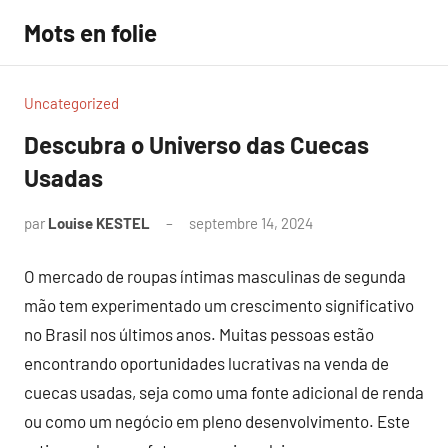
Aller
Mots en folie
au
contenu
Uncategorized
Descubra o Universo das Cuecas
Usadas
par
Louise KESTEL
septembre 14, 2024
Aucun
commentaire
O mercado de roupas íntimas masculinas de segunda
mão tem experimentado um crescimento significativo
no Brasil nos últimos anos. Muitas pessoas estão
encontrando oportunidades lucrativas na venda de
cuecas usadas, seja como uma fonte adicional de renda
ou como um negócio em pleno desenvolvimento. Este