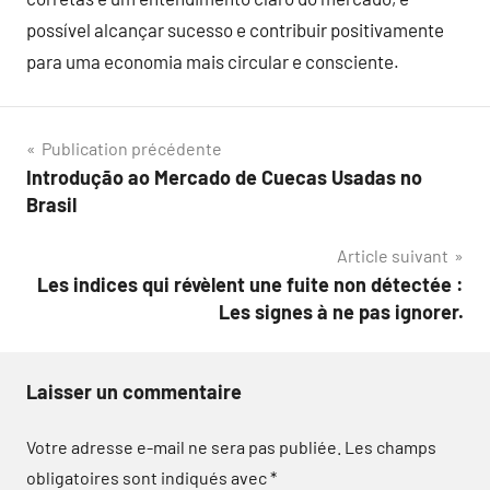
possível alcançar sucesso e contribuir positivamente
para uma economia mais circular e consciente.
Navigation
Publication précédente
Introdução ao Mercado de Cuecas Usadas no
de
Brasil
l’article
Article suivant
Les indices qui révèlent une fuite non détectée :
Les signes à ne pas ignorer.
Laisser un commentaire
Votre adresse e-mail ne sera pas publiée.
Les champs
obligatoires sont indiqués avec
*