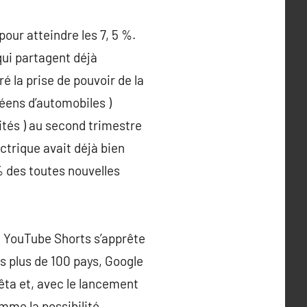
our atteindre les 7, 5 %.
ui partagent déjà
é la prise de pouvoir de la
éens d’automobiles )
nités ) au second trimestre
ctrique avait déjà bien
% des toutes nouvelles
, YouTube Shorts s’apprête
ns plus de 100 pays, Google
êta et, avec le lancement
mme la possibilité