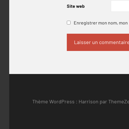
Site web
Enregistrer mon nom, mon e
Thème WordPress : Harrison par ThemeZ