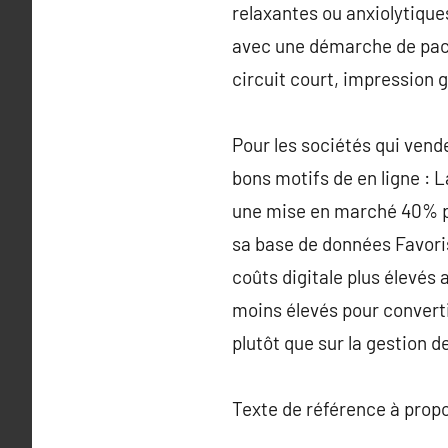
relaxantes ou anxiolytique
avec une démarche de pack
circuit court, impression 
Pour les sociétés qui vend
bons motifs de en ligne : 
une mise en marché 40% plu
sa base de données Favorise
coûts digitale plus élevés 
moins élevés pour convertir
plutôt que sur la gestion
Texte de référence à prop