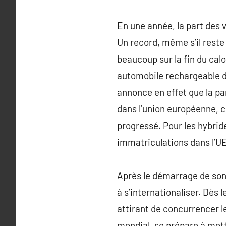
En une année, la part des v
Un record, même s’il rest
beaucoup sur la fin du calo
automobile rechargeable d
annonce en effet que la par
dans l’union européenne, c
progressé. Pour les hybride
immatriculations dans l’UE
Après le démarrage de son
à s’internationaliser. Dès 
attirant de concurrencer l
mondial, se prépare à mett