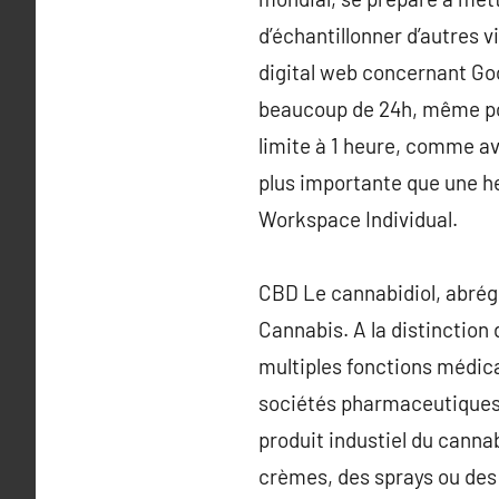
d’échantillonner d’autres
digital web concernant Goo
beaucoup de 24h, même pour
limite à 1 heure, comme av
plus importante que une h
Workspace Individual.
CBD Le cannabidiol, abrég
Cannabis. A la distinction
multiples fonctions médic
sociétés pharmaceutiques 
produit industiel du canna
crèmes, des sprays ou des 