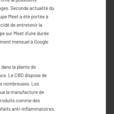
ages. Seconde actualité du
oupe Meet a été portée à
cidé de entretenir la
upe sur Meet d’une durée
nement mensuel à Google
dans la plante de
ance. Le CBD dispose de
lus nombreuses. Les
que la manufacture de
s produits comme des
nfaits anti-inflammatoires,