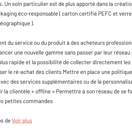
s. Un soin particulier est de plus apporté dans la créat
aging éco-responsable ( carton certifié PEFC et verr
géographique ).
ent du service ou du produit à des acheteurs profession
Lancer une nouvelle gamme sans passer par leur réseau 
s rapide et la possibilité de collecter directement les
r le ré-achat des clients Mettre en place une politique 
avec des services supplémentaires ou de la personnalisat
 la clientèle « offline » Permettre à son réseau de se fo
 des petites commandes
os de
Voir plus