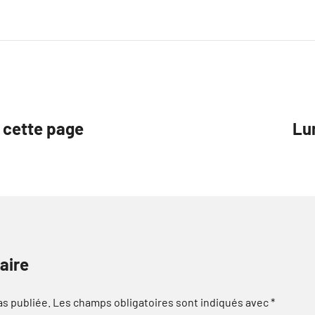
 cette page
Lu
aire
as publiée.
Les champs obligatoires sont indiqués avec
*