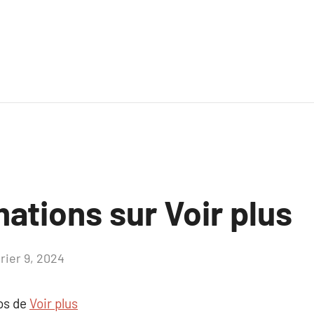
ations sur Voir plus
rier 9, 2024
Aucun
commentaire
pos de
Voir plus