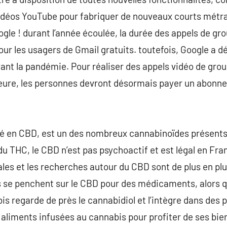
 vidéos YouTube pour fabriquer de nouveaux courts métr
gle ! durant l’année écoulée, la durée des appels de gr
 les usagers de Gmail gratuits. toutefois, Google a dé
ant la pandémie. Pour réaliser des appels vidéo de gro
eure, les personnes devront désormais payer un abon
é en CBD, est un des nombreux cannabinoïdes présents 
 du THC, le CBD n’est pas psychoactif et est légal en Fr
ales et les recherches autour du CBD sont de plus en p
se penchent sur le CBD pour des médicaments, alors 
bis regarde de près le cannabidiol et l’intègre dans de
aliments infusées au cannabis pour profiter de ses bie