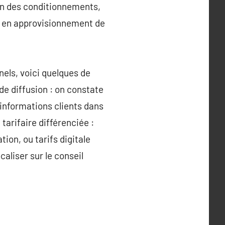
ion des conditionnements,
e en approvisionnement de
nels, voici quelques de
de diffusion : on constate
 informations clients dans
tarifaire différenciée :
ion, ou tarifs digitale
caliser sur le conseil