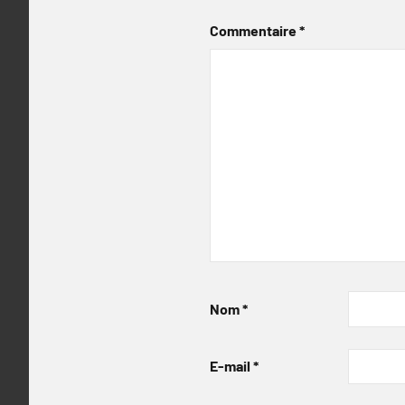
Commentaire
*
Nom
*
E-mail
*