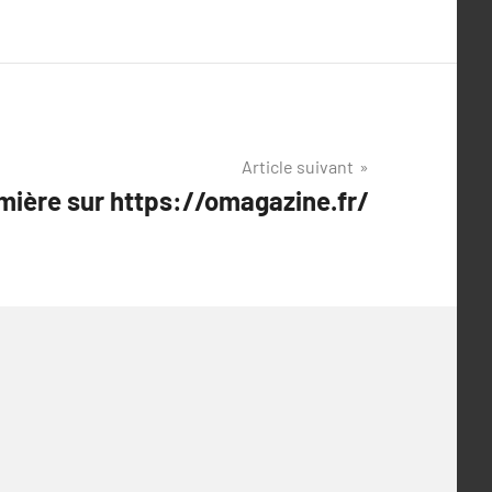
Article suivant
mière sur https://omagazine.fr/