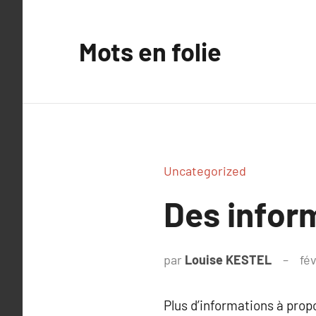
Aller
au
Mots en folie
contenu
Uncategorized
Des inform
par
Louise KESTEL
fév
Plus d’informations à pro