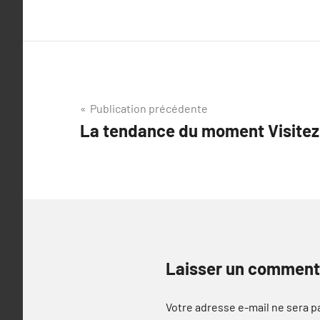
Navigation
Publication précédente
La tendance du moment Visitez
de
l’article
Laisser un comment
Votre adresse e-mail ne sera p