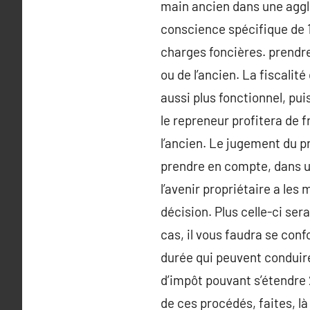
main ancien dans une aggl
conscience spécifique de 1
charges foncières. prendre
ou de l’ancien. La fiscali
aussi plus fonctionnel, pu
le repreneur profitera de 
l’ancien. Le jugement du p
prendre en compte, dans u
l’avenir propriétaire a les
décision. Plus celle-ci se
cas, il vous faudra se conf
durée qui peuvent conduir
d’impôt pouvant s’étendre 
de ces procédés, faites, là