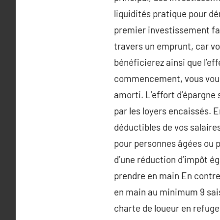
liquidités pratique pour d
premier investissement fac
travers un emprunt, car vo
bénéficierez ainsi que l’ef
commencement, vous vous c
amorti. L’effort d’épargne
par les loyers encaissés. E
déductibles de vos salaire
pour personnes âgées ou p
d’une réduction d’impôt ég
prendre en main En contref
en main au minimum 9 sais
charte de loueur en refug