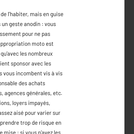
de l’habiter, mais en guise
s un geste anodin : vous
tissement pour ne pas
appropriation moto est
i qu’avec les nombreux
vient sponsor avec les
rs vous incombent vis à vis
sponsable des achats
ds, agences générales, etc.
tions, loyers impayés,
ssez aisé pour varier sur
prendre trop de risque en
 mise : si vous n’avez les