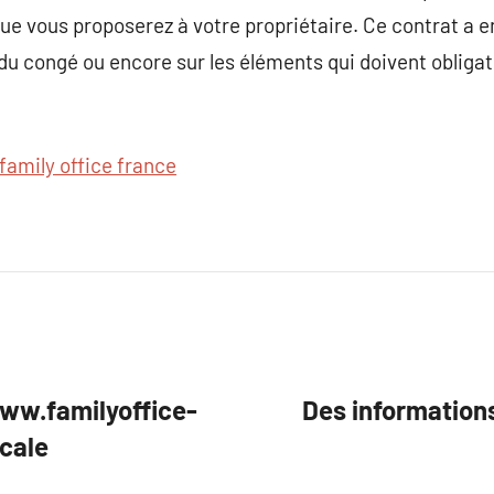
que vous proposerez à votre propriétaire. Ce contrat a e
e du congé ou encore sur les éléments qui doivent oblig
family office france
www.familyoffice-
Des information
scale