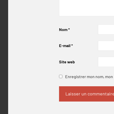
Nom
*
E-mail
*
Site web
Enregistrer mon nom, mon e