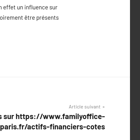
n effet un influence sur
atoirement être présents
Article suivant
s sur https://www.familyoffice-
paris.fr/actifs-financiers-cotes