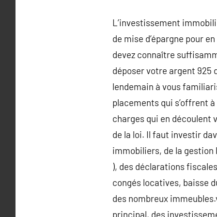
L’investissement immobilie
de mise d’épargne pour en p
devez connaître suffisamme
déposer votre argent 925 d
lendemain à vous familiari
placements qui s’offrent à 
charges qui en découlent vi
de la loi. Il faut investir
immobiliers, de la gestion 
), des déclarations fiscale
congés locatives, baisse d
des nombreux immeubles.vo
principal, des investisseme