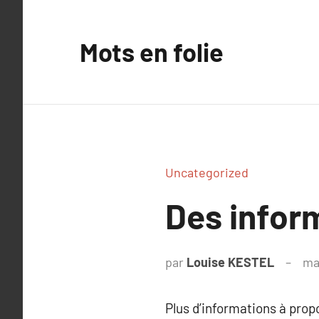
Aller
au
Mots en folie
contenu
Uncategorized
Des inform
par
Louise KESTEL
ma
Plus d’informations à pro