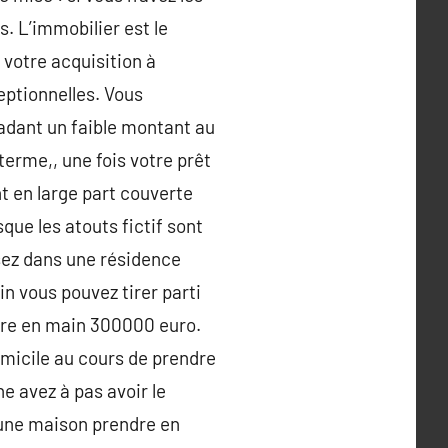
. L’immobilier est le
 votre acquisition à
eptionnelles. Vous
radant un faible montant au
rme,, une fois votre prêt
t en large part couverte
que les atouts fictif sont
ssez dans une résidence
n vous pouvez tirer parti
ndre en main 300000 euro.
omicile au cours de prendre
 avez à pas avoir le
 une maison prendre en