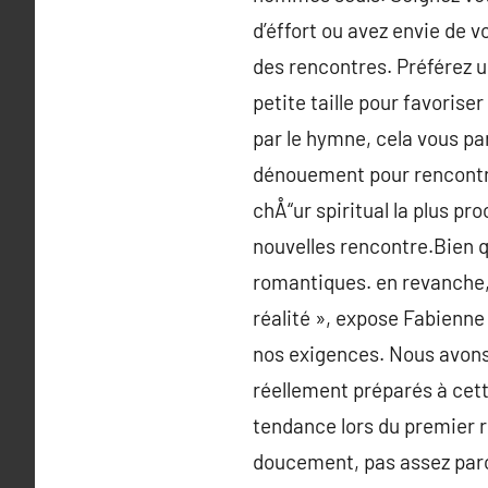
d’éffort ou avez envie de v
des rencontres. Préférez u
petite taille pour favorise
par le hymne, cela vous pa
dénouement pour rencontrer
chÅ“ur spiritual la plus pr
nouvelles rencontre.Bien q
romantiques. en revanche, «
réalité », expose Fabienne
nos exigences. Nous avons
réellement préparés à cett
tendance lors du premier r
doucement, pas assez parce 