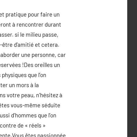
et pratique pour faire un
eront à rencontrer durant
ser. si le milieu passe,
être d’amitié et cetera.
ur aborder une personne, car
éservées !Des oreilles un
 physiques que l’on
ter un mors à la
ns votre peau, n’hésitez à
ous êtes vous-même séduite
aussi d’hommes que l’on
contre de « réels »
ente.Vous êtes passionnée