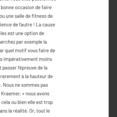
e bonne occasion de faire
u une salle de fitness de
rience de l’autre ! La cause
les est une option de
herchez par exemple la
ar quel motif vous faire de
 pas impérativement moins
t passer l’épreuve de la
 rarement à la hauteur de
ité. Nous ne sommes pas
ne Kraemer, « nous avons
cela ou bien elle est trop
s la réalité. Or, tout le