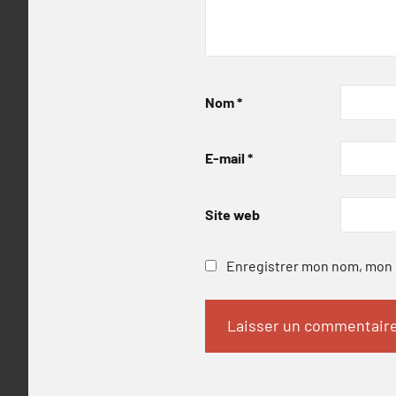
Nom
*
E-mail
*
Site web
Enregistrer mon nom, mon e