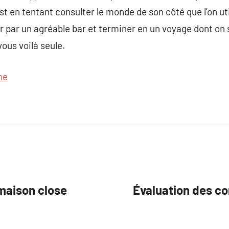
st en tentant consulter le monde de son côté que l’on uti
 par un agréable bar et terminer en un voyage dont on 
ous voilà seule.
ne
 maison close
Évaluation des c