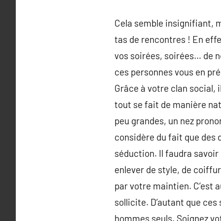
Cela semble insignifiant, 
tas de rencontres ! En eff
vos soirées, soirées… de n
ces personnes vous en prés
Grâce à votre clan social, 
tout se fait de manière nat
peu grandes, un nez prono
considère du fait que des 
séduction. Il faudra savoir
enlever de style, de coiffu
par votre maintien. C’est 
sollicite. D’autant que ces
hommes seuls. Soignez vo