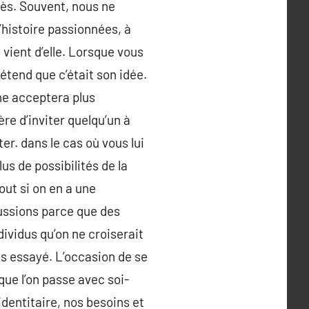
cès. Souvent, nous ne
d’histoire passionnées, à
 vient d’elle. Lorsque vous
étend que c’était son idée.
nne acceptera plus
re d’inviter quelqu’un à
er. dans le cas où vous lui
us de possibilités de la
ut si on en a une
ussions parce que des
ndividus qu’on ne croiserait
cas essayé. L’occasion de se
 que l’on passe avec soi-
entitaire, nos besoins et