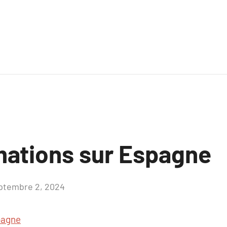
mations sur Espagne
ptembre 2, 2024
Aucun
commentaire
pagne