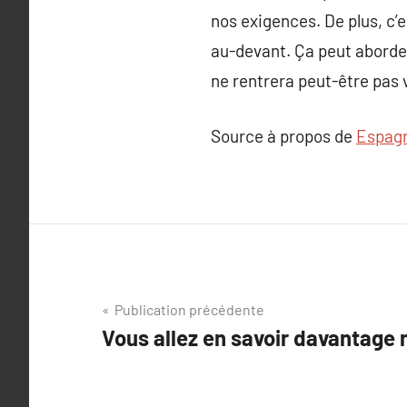
nos exigences. De plus, c’e
au-devant. Ça peut aborder
ne rentrera peut-être pas v
Source à propos de
Espag
Navigation
Publication précédente
Vous allez en savoir davantage
de
l’article