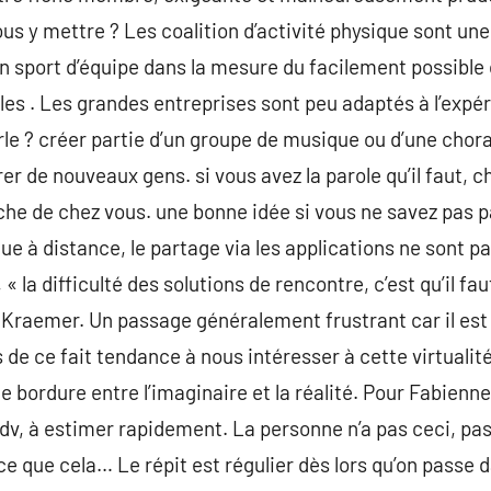
ous y mettre ? Les coalition d’activité physique sont un
n sport d’équipe dans la mesure du facilement possible o
r les . Les grandes entreprises sont peu adaptés à l’expé
rle ? créer partie d’un groupe de musique ou d’une chora
 de nouveaux gens. si vous avez la parole qu’il faut, c
oche de chez vous. une bonne idée si vous ne savez pas p
ue à distance, le partage via les applications ne sont
 la difficulté des solutions de rencontre, c’est qu’il fau
 Kraemer. Un passage généralement frustrant car il est
 de ce fait tendance à nous intéresser à cette virtual
e bordure entre l’imaginaire et la réalité. Pour Fabien
dv, à estimer rapidement. La personne n’a pas ceci, pas 
que cela… Le répit est régulier dès lors qu’on passe dan