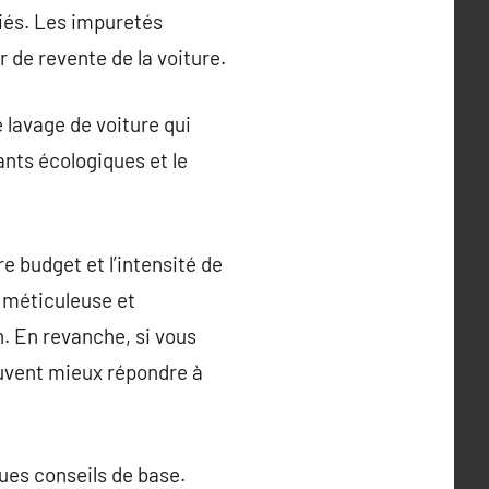
riés. Les impuretés
r de revente de la voiture.
 lavage de voiture qui
ants écologiques et le
e budget et l’intensité de
 méticuleuse et
n. En revanche, si vous
euvent mieux répondre à
ques conseils de base.