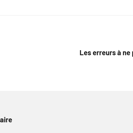
Les erreurs à ne 
aire