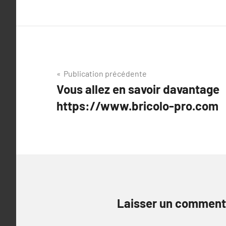
Navigation
Publication précédente
Vous allez en savoir davantage
de
https://www.bricolo-pro.com
l’article
Laisser un comment