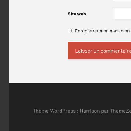
Site web
Enregistrer mon nom, mon e
Thème WordPress : Harrison par ThemeZ