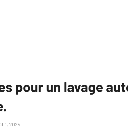
es pour un lavage aut
e.
ût 1, 2024
Aucun