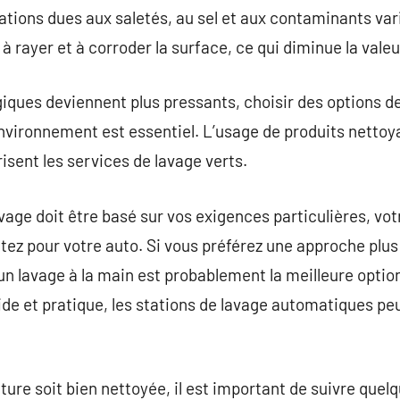
dations dues aux saletés, au sel et aux contaminants va
 rayer et à corroder la surface, ce qui diminue la valeu
giques deviennent plus pressants, choisir des options de
environnement est essentiel. L’usage de produits nettoy
isent les services de lavage verts.
vage doit être basé sur vos exigences particulières, votr
ez pour votre auto. Si vous préférez une approche plus
un lavage à la main est probablement la meilleure optio
ide et pratique, les stations de lavage automatiques p
ture soit bien nettoyée, il est important de suivre quel