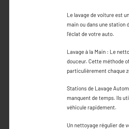
Le lavage de voiture est un
main ou dans une station d
l’éclat de votre auto.
Lavage à la Main : Le nett
douceur. Cette méthode of
particulièrement chaque zo
Stations de Lavage Automa
manquent de temps. Ils uti
véhicule rapidement.
Un nettoyage régulier de vo