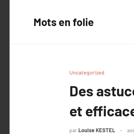
Aller
au
Mots en folie
contenu
Uncategorized
Des astuc
et efficac
par
Louise KESTEL
ao