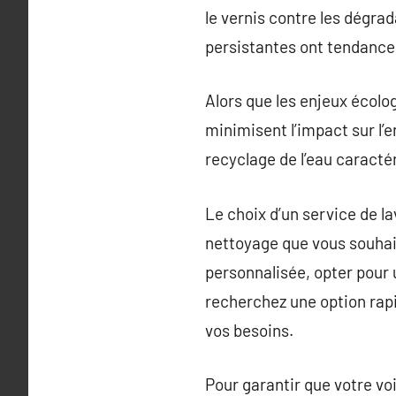
le vernis contre les dégra
persistantes ont tendance à
Alors que les enjeux écolo
minimisent l’impact sur l’
recyclage de l’eau caractér
Le choix d’un service de la
nettoyage que vous souhait
personnalisée, opter pour 
recherchez une option rap
vos besoins.
Pour garantir que votre voi