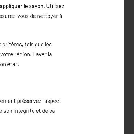
ppliquer le savon. Utilisez
assurez-vous de nettoyer à
critères, tels que les
 votre région. Laver la
on état.
ulement préservez l’aspect
 son intégrité et de sa