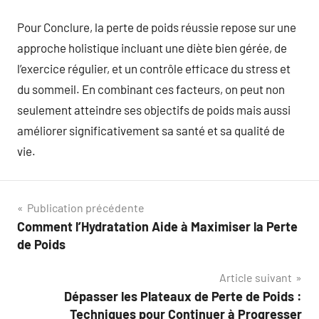
Pour Conclure, la perte de poids réussie repose sur une
approche holistique incluant une diète bien gérée, de
l’exercice régulier, et un contrôle efficace du stress et
du sommeil. En combinant ces facteurs, on peut non
seulement atteindre ses objectifs de poids mais aussi
améliorer significativement sa santé et sa qualité de
vie.
Navigation
Publication précédente
Comment l’Hydratation Aide à Maximiser la Perte
de
de Poids
l’article
Article suivant
Dépasser les Plateaux de Perte de Poids :
Techniques pour Continuer à Progresser