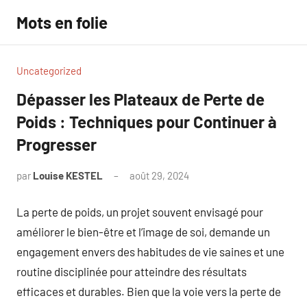
Aller
Mots en folie
au
contenu
Uncategorized
Dépasser les Plateaux de Perte de
Poids : Techniques pour Continuer à
Progresser
par
Louise KESTEL
août 29, 2024
Aucun
commentaire
La perte de poids, un projet souvent envisagé pour
améliorer le bien-être et l’image de soi, demande un
engagement envers des habitudes de vie saines et une
routine disciplinée pour atteindre des résultats
efficaces et durables. Bien que la voie vers la perte de