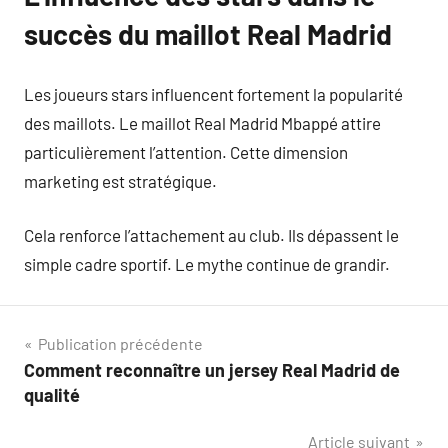
succès du maillot Real Madrid
Les joueurs stars influencent fortement la popularité
des maillots. Le maillot Real Madrid Mbappé attire
particulièrement l’attention. Cette dimension
marketing est stratégique.
Cela renforce l’attachement au club. Ils dépassent le
simple cadre sportif. Le mythe continue de grandir.
Navigation
Publication précédente
Comment reconnaître un jersey Real Madrid de
de
qualité
l’article
Article suivant