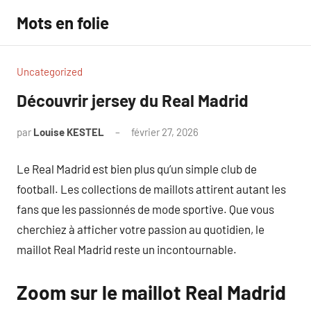
Aller
Mots en folie
au
contenu
Uncategorized
Découvrir jersey du Real Madrid
par
Louise KESTEL
février 27, 2026
Aucun
commentaire
Le Real Madrid est bien plus qu’un simple club de
football. Les collections de maillots attirent autant les
fans que les passionnés de mode sportive. Que vous
cherchiez à afficher votre passion au quotidien, le
maillot Real Madrid reste un incontournable.
Zoom sur le maillot Real Madrid