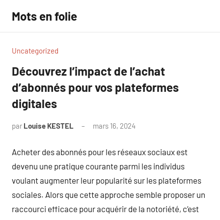
Aller
Mots en folie
au
contenu
Uncategorized
Découvrez l’impact de l’achat
d’abonnés pour vos plateformes
digitales
par
Louise KESTEL
mars 16, 2024
Aucun
commentaire
Acheter des abonnés pour les réseaux sociaux est
devenu une pratique courante parmi les individus
voulant augmenter leur popularité sur les plateformes
sociales. Alors que cette approche semble proposer un
raccourci efficace pour acquérir de la notoriété, c’est