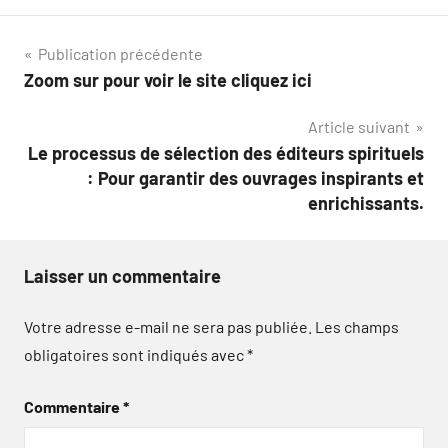
Navigation
Publication précédente
Zoom sur pour voir le site cliquez ici
de
Article suivant
l’article
Le processus de sélection des éditeurs spirituels
: Pour garantir des ouvrages inspirants et
enrichissants.
Laisser un commentaire
Votre adresse e-mail ne sera pas publiée.
Les champs
obligatoires sont indiqués avec
*
Commentaire
*