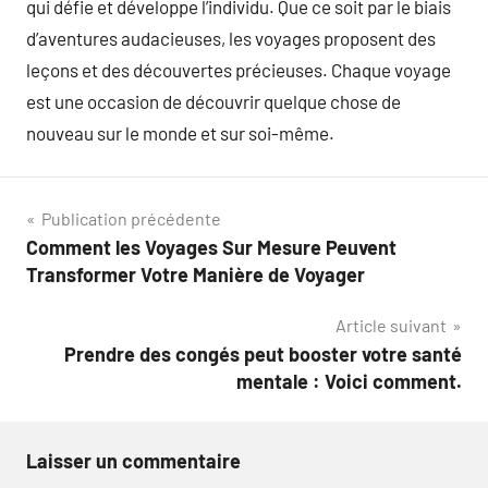
qui défie et développe l’individu. Que ce soit par le biais
d’aventures audacieuses, les voyages proposent des
leçons et des découvertes précieuses. Chaque voyage
est une occasion de découvrir quelque chose de
nouveau sur le monde et sur soi-même.
Navigation
Publication précédente
Comment les Voyages Sur Mesure Peuvent
de
Transformer Votre Manière de Voyager
l’article
Article suivant
Prendre des congés peut booster votre santé
mentale : Voici comment.
Laisser un commentaire