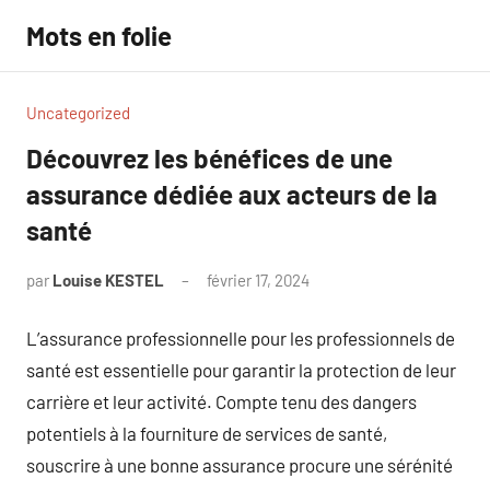
Aller
Mots en folie
au
contenu
Uncategorized
Découvrez les bénéfices de une
assurance dédiée aux acteurs de la
santé
par
Louise KESTEL
février 17, 2024
Aucun
commentaire
L’assurance professionnelle pour les professionnels de
santé est essentielle pour garantir la protection de leur
carrière et leur activité. Compte tenu des dangers
potentiels à la fourniture de services de santé,
souscrire à une bonne assurance procure une sérénité