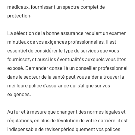
médicaux, fournissant un spectre complet de
protection.
La sélection de la bonne assurance requiert un examen
minutieux de vos exigences professionnelles. Il est
essentiel de considérer le type de services que vous
fournissez, et aussi les éventualités auxquels vous êtes
exposé. Demander conseil à un conseiller professionnel
dans le secteur de la santé peut vous aider à trouver la
meilleure police d’assurance qui s’aligne sur vos
exigences.
Au fur et à mesure que changent des normes légales et
régulations, en plus de l’évolution de votre carrière, il est
indispensable de réviser périodiquement vos polices