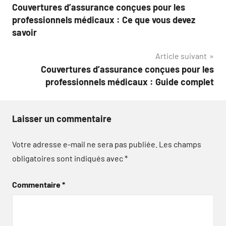
Couvertures d’assurance conçues pour les
de
professionnels médicaux : Ce que vous devez
l’article
savoir
Article suivant
Couvertures d’assurance conçues pour les
professionnels médicaux : Guide complet
Laisser un commentaire
Votre adresse e-mail ne sera pas publiée.
Les champs
obligatoires sont indiqués avec
*
Commentaire
*