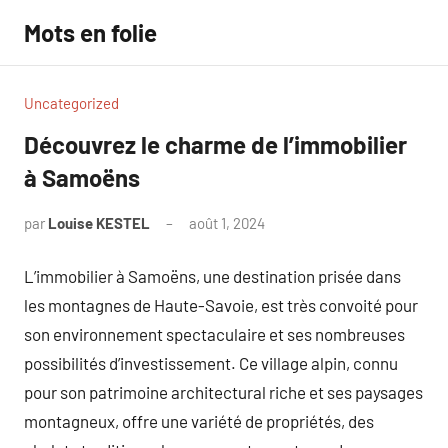
Aller
Mots en folie
au
contenu
Uncategorized
Découvrez le charme de l’immobilier
à Samoëns
par
Louise KESTEL
août 1, 2024
Aucun
commentaire
L’immobilier à Samoëns, une destination prisée dans
les montagnes de Haute-Savoie, est très convoité pour
son environnement spectaculaire et ses nombreuses
possibilités d’investissement. Ce village alpin, connu
pour son patrimoine architectural riche et ses paysages
montagneux, offre une variété de propriétés, des