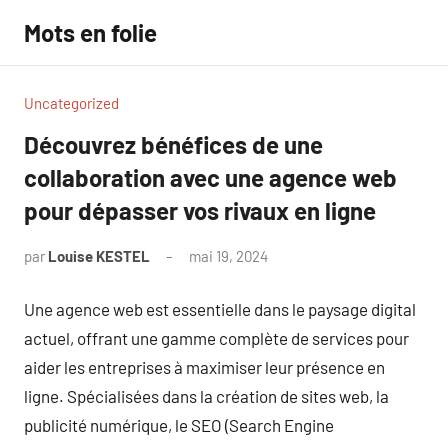
Aller
Mots en folie
au
contenu
Uncategorized
Découvrez bénéfices de une
collaboration avec une agence web
pour dépasser vos rivaux en ligne
par
Louise KESTEL
mai 19, 2024
Aucun
commentaire
Une agence web est essentielle dans le paysage digital
actuel, offrant une gamme complète de services pour
aider les entreprises à maximiser leur présence en
ligne. Spécialisées dans la création de sites web, la
publicité numérique, le SEO (Search Engine