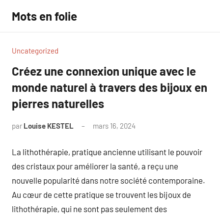
Aller
Mots en folie
au
contenu
Uncategorized
Créez une connexion unique avec le
monde naturel à travers des bijoux en
pierres naturelles
par
Louise KESTEL
mars 16, 2024
Aucun
commentaire
La lithothérapie, pratique ancienne utilisant le pouvoir
des cristaux pour améliorer la santé, a reçu une
nouvelle popularité dans notre société contemporaine.
Au cœur de cette pratique se trouvent les bijoux de
lithothérapie, qui ne sont pas seulement des