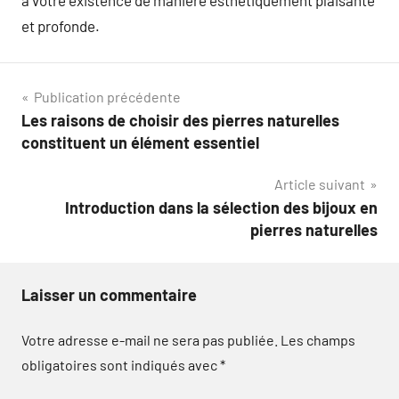
à votre existence de manière esthétiquement plaisante
et profonde.
Navigation
Publication précédente
Les raisons de choisir des pierres naturelles
de
constituent un élément essentiel
l’article
Article suivant
Introduction dans la sélection des bijoux en
pierres naturelles
Laisser un commentaire
Votre adresse e-mail ne sera pas publiée.
Les champs
obligatoires sont indiqués avec
*