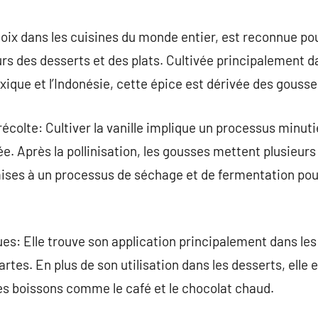
commentaire
choix dans les cuisines du monde entier, est reconnue po
rs des desserts et des plats. Cultivée principalement d
ue et l’Indonésie, cette épice est dérivée des gousses 
écolte: Cultiver la vanille implique un processus minutie
ée. Après la pollinisation, les gousses mettent plusieurs
umises à un processus de séchage et de fermentation po
s: Elle trouve son application principalement dans les
tartes. En plus de son utilisation dans les desserts, ell
es boissons comme le café et le chocolat chaud.