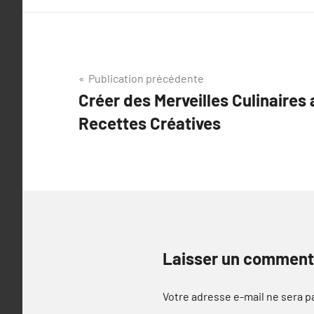
Navigation
Publication précédente
Créer des Merveilles Culinaires 
de
Recettes Créatives
l’article
Laisser un comment
Votre adresse e-mail ne sera p