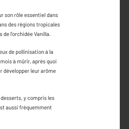
ur son rôle essentiel dans
ans des régions tropicales
de l’orchidée Vanilla.
ux de pollinisation à la
 mois à mûrir, après quoi
ur développer leur arôme
 desserts, y compris les
e est aussi fréquemment