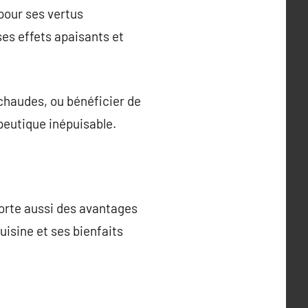
 pour ses vertus
es effets apaisants et
 chaudes, ou bénéficier de
apeutique inépuisable.
porte aussi des avantages
uisine et ses bienfaits