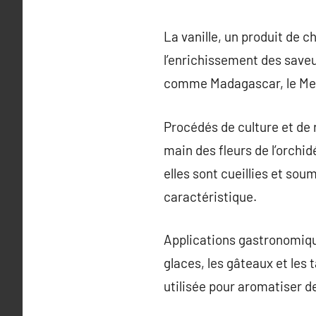
La vanille, un produit de 
l’enrichissement des saveu
comme Madagascar, le Mexiq
Procédés de culture et de r
main des fleurs de l’orchid
elles sont cueillies et so
caractéristique.
Applications gastronomique
glaces, les gâteaux et les 
utilisée pour aromatiser d