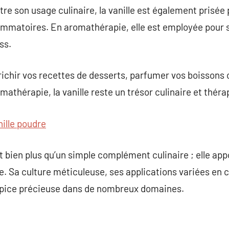
tre son usage culinaire, la vanille est également prisée
ammatoires. En aromathérapie, elle est employée pour s
ss.
enrichir vos recettes de desserts, parfumer vos boissons
mathérapie, la vanille reste un trésor culinaire et thér
nille poudre
st bien plus qu’un simple complément culinaire ; elle ap
re. Sa culture méticuleuse, ses applications variées en c
 épice précieuse dans de nombreux domaines.