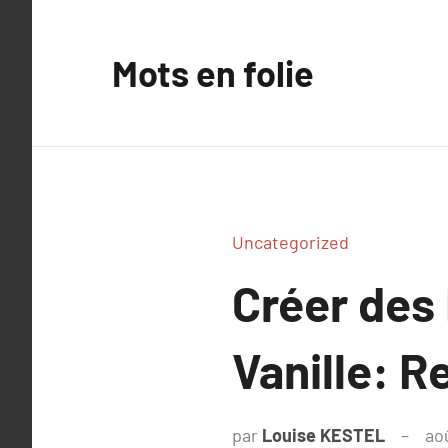
Aller
au
Mots en folie
contenu
Uncategorized
Créer des 
Vanille: R
par
Louise KESTEL
ao