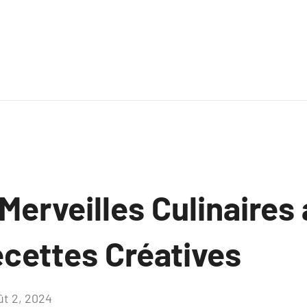
Merveilles Culinaires 
ecettes Créatives
ût 2, 2024
Aucun