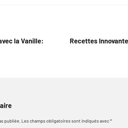
avec la Vanille:
Recettes Innovantes
aire
as publiée.
Les champs obligatoires sont indiqués avec
*