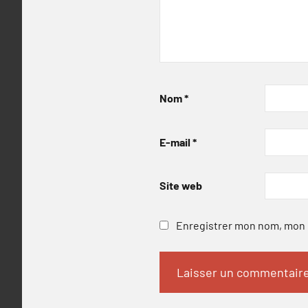
Nom
*
E-mail
*
Site web
Enregistrer mon nom, mon e