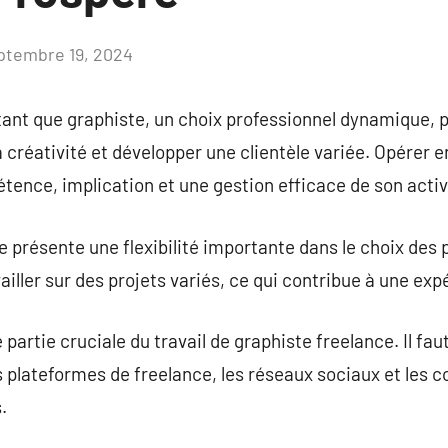
ptembre 19, 2024
Aucun
commentaire
 tant que graphiste, un choix professionnel dynamique, 
 créativité et développer une clientèle variée. Opérer e
ence, implication et une gestion efficace de son activ
 présente une flexibilité importante dans le choix des p
vailler sur des projets variés, ce qui contribue à une exp
 partie cruciale du travail de graphiste freelance. Il fau
 les plateformes de freelance, les réseaux sociaux et le
.