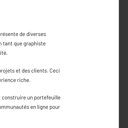
présente de diverses
n tant que graphiste
ité.
rojets et des clients. Ceci
érience riche.
t construire un portefeuille
s communautés en ligne pour