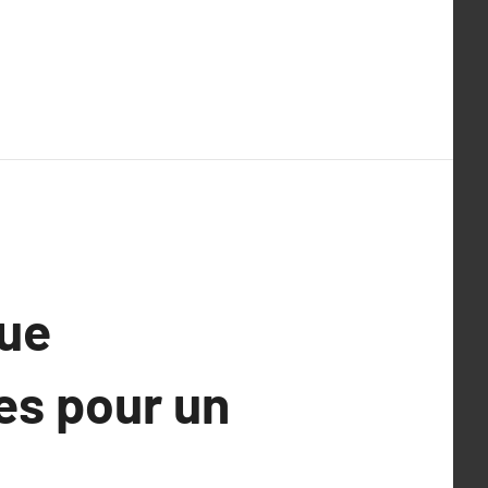
que
es pour un