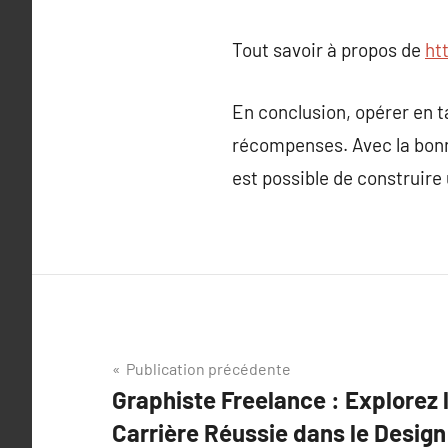
Tout savoir à propos de
ht
En conclusion, opérer en t
récompenses. Avec la bonne
est possible de construire 
Navigation
Publication précédente
Graphiste Freelance : Explorez 
de
Carrière Réussie dans le Desig