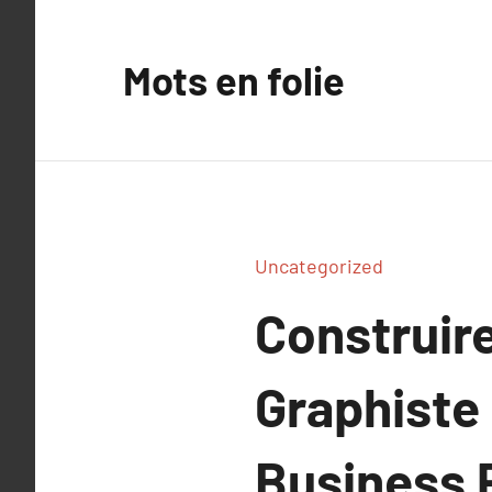
Aller
au
Mots en folie
contenu
Uncategorized
Construire
Graphiste
Business 