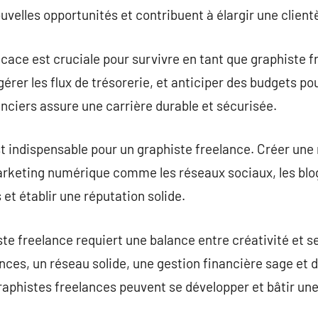
velles opportunités et contribuent à élargir une clientè
icace est cruciale pour survivre en tant que graphiste
 gérer les flux de trésorerie, et anticiper des budgets p
anciers assure une carrière durable et sécurisée.
t indispensable pour un graphiste freelance. Créer une
marketing numérique comme les réseaux sociaux, les blog
 et établir une réputation solide.
te freelance requiert une balance entre créativité et s
es, un réseau solide, une gestion financière sage et d
raphistes freelances peuvent se développer et bâtir une