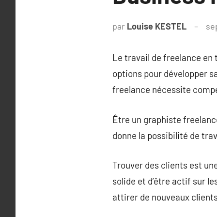
par
Louise KESTEL
se
Le travail de freelance en
options pour développer sa
freelance nécessite compét
Être un graphiste freelance
donne la possibilité de tra
Trouver des clients est une
solide et d’être actif sur
attirer de nouveaux clients