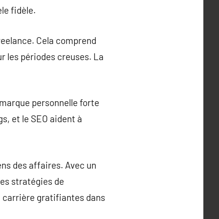
le fidèle.
 freelance. Cela comprend
our les périodes creuses. La
 marque personnelle forte
s, et le SEO aident à
ens des affaires. Avec un
es stratégies de
 carrière gratifiantes dans