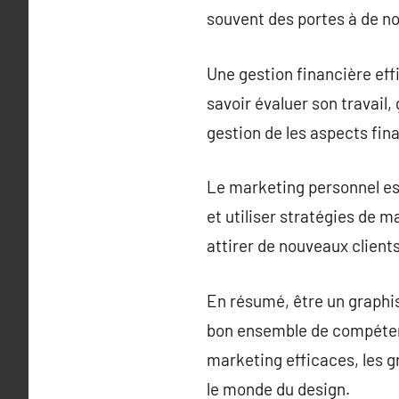
souvent des portes à de nou
Une gestion financière eff
savoir évaluer son travail,
gestion de les aspects fin
Le marketing personnel es
et utiliser stratégies de 
attirer de nouveaux clients
En résumé, être un graphis
bon ensemble de compétenc
marketing efficaces, les g
le monde du design.