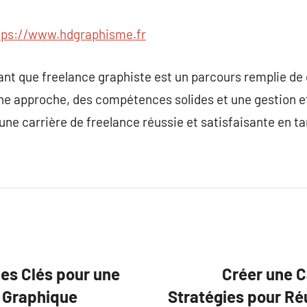
tps://www.hdgraphisme.fr
ant que freelance graphiste est un parcours remplie de 
 approche, des compétences solides et une gestion effi
une carrière de freelance réussie et satisfaisante en ta
les Clés pour une
Créer une C
n Graphique
Stratégies pour Ré