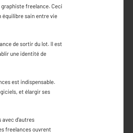
 graphiste freelance. Ceci
 équilibre sain entre vie
ce de sortir du lot. Il est
blir une identité de
ces est indispensable.
iciels, et élargir ses
s avec d’autres
res freelances ouvrent