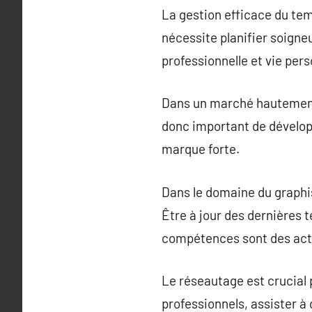
La gestion efficace du tem
nécessite planifier soigne
professionnelle et vie pers
Dans un marché hautement c
donc important de développe
marque forte.
Dans le domaine du graphi
Être à jour des dernières t
compétences sont des acti
Le réseautage est crucial 
professionnels, assister à