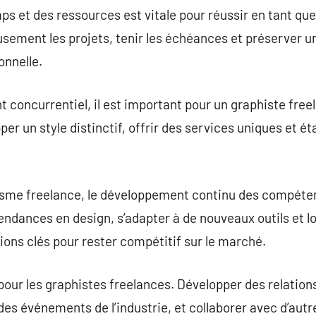
ps et des ressources est vitale pour réussir en tant que
usement les projets, tenir les échéances et préserver un
onnelle.
oncurrentiel, il est important pour un graphiste freelan
r un style distinctif, offrir des services uniques et éta
sme freelance, le développement continu des compéten
endances en design, s’adapter à de nouveaux outils et log
ons clés pour rester compétitif sur le marché.
pour les graphistes freelances. Développer des relation
 des événements de l’industrie, et collaborer avec d’aut