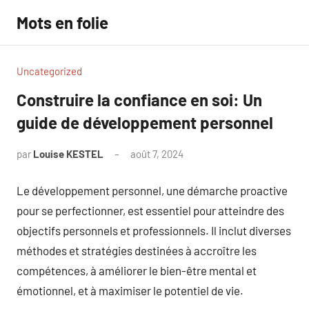
Aller
Mots en folie
au
contenu
Uncategorized
Construire la confiance en soi: Un
guide de développement personnel
par
Louise KESTEL
août 7, 2024
Aucun
commentaire
Le développement personnel, une démarche proactive
pour se perfectionner, est essentiel pour atteindre des
objectifs personnels et professionnels. Il inclut diverses
méthodes et stratégies destinées à accroître les
compétences, à améliorer le bien-être mental et
émotionnel, et à maximiser le potentiel de vie.