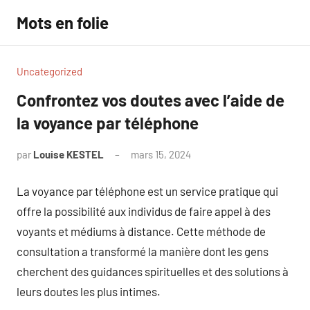
Aller
Mots en folie
au
contenu
Uncategorized
Confrontez vos doutes avec l’aide de
la voyance par téléphone
par
Louise KESTEL
mars 15, 2024
Aucun
commentaire
La voyance par téléphone est un service pratique qui
offre la possibilité aux individus de faire appel à des
voyants et médiums à distance. Cette méthode de
consultation a transformé la manière dont les gens
cherchent des guidances spirituelles et des solutions à
leurs doutes les plus intimes.