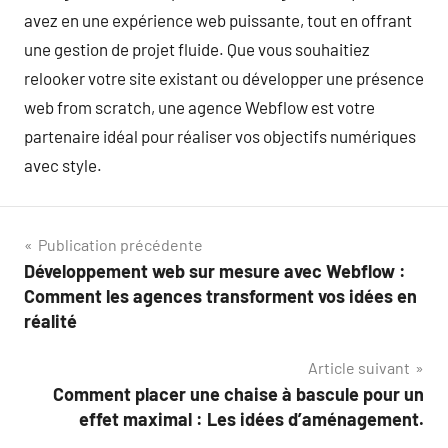
avez en une expérience web puissante, tout en offrant
une gestion de projet fluide. Que vous souhaitiez
relooker votre site existant ou développer une présence
web from scratch, une agence Webflow est votre
partenaire idéal pour réaliser vos objectifs numériques
avec style.
Navigation
Publication précédente
Développement web sur mesure avec Webflow :
de
Comment les agences transforment vos idées en
l’article
réalité
Article suivant
Comment placer une chaise à bascule pour un
effet maximal : Les idées d’aménagement.