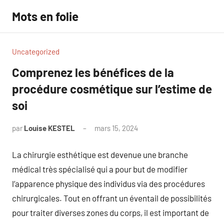
Aller
Mots en folie
au
contenu
Uncategorized
Comprenez les bénéfices de la
procédure cosmétique sur l’estime de
soi
par
Louise KESTEL
mars 15, 2024
Aucun
commentaire
La chirurgie esthétique est devenue une branche
médical très spécialisé qui a pour but de modifier
l’apparence physique des individus via des procédures
chirurgicales. Tout en offrant un éventail de possibilités
pour traiter diverses zones du corps, il est important de