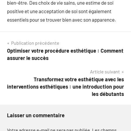
bien-être. Des choix de vie sains, une estime de soi
positive et une acceptation de soi sont également
essentiels pour se trouver bien avec son apparence.
Navigation
Publication précédente
Optimiser votre procédure esthétique : Comment
de
assurer le succès
l’article
Article suivant
Transformez votre esthétique avec les
interventions esthétiques : une introduction pour
les débutants
Laisser un commentaire
Votre adresse e-mail ne sera pas publiée.
Les champs