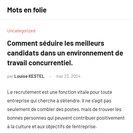
Aller
Mots en folie
au
contenu
Uncategorized
Comment séduire les meilleurs
candidats dans un environnement de
travail concurrentiel.
par
Louise KESTEL
mai 23, 2024
Aucun
commentaire
Le recrutement est une fonction vitale pour toute
entreprise qui cherche à s’étendre. Il ne s’agit pas
seulement de combler des postes, mais de trouver les
bonnes personnes qui peuvent contribuer positivement
à la culture et aux objectifs de l’entreprise.