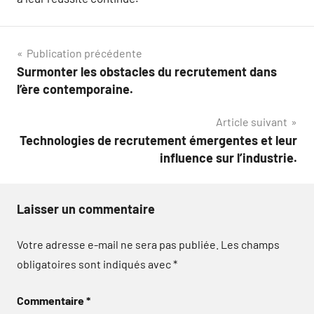
Navigation
Publication précédente
Surmonter les obstacles du recrutement dans
de
l’ère contemporaine.
l’article
Article suivant
Technologies de recrutement émergentes et leur
influence sur l’industrie.
Laisser un commentaire
Votre adresse e-mail ne sera pas publiée.
Les champs
obligatoires sont indiqués avec
*
Commentaire
*