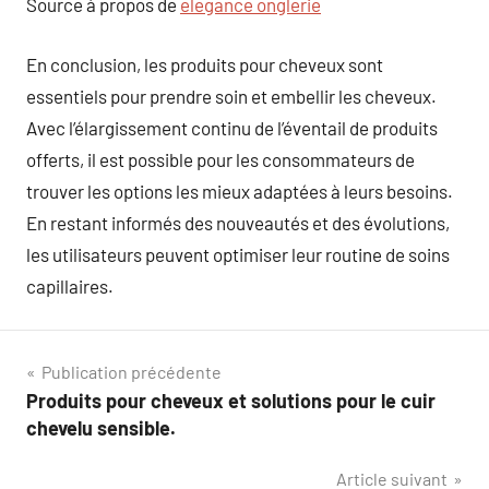
Source à propos de
elegance onglerie
En conclusion, les produits pour cheveux sont
essentiels pour prendre soin et embellir les cheveux.
Avec l’élargissement continu de l’éventail de produits
offerts, il est possible pour les consommateurs de
trouver les options les mieux adaptées à leurs besoins.
En restant informés des nouveautés et des évolutions,
les utilisateurs peuvent optimiser leur routine de soins
capillaires.
Navigation
Publication précédente
Produits pour cheveux et solutions pour le cuir
de
chevelu sensible.
l’article
Article suivant