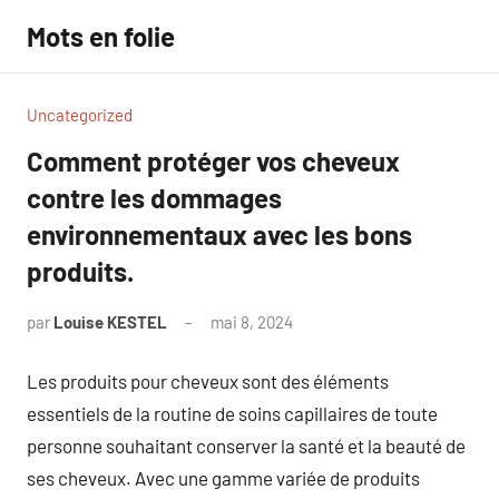
Aller
Mots en folie
au
contenu
Uncategorized
Comment protéger vos cheveux
contre les dommages
environnementaux avec les bons
produits.
par
Louise KESTEL
mai 8, 2024
Aucun
commentaire
Les produits pour cheveux sont des éléments
essentiels de la routine de soins capillaires de toute
personne souhaitant conserver la santé et la beauté de
ses cheveux. Avec une gamme variée de produits