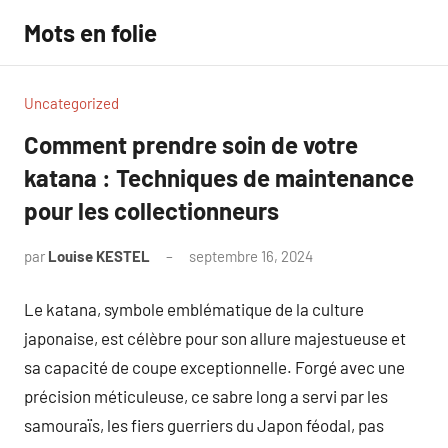
Aller
Mots en folie
au
contenu
Uncategorized
Comment prendre soin de votre
katana : Techniques de maintenance
pour les collectionneurs
par
Louise KESTEL
septembre 16, 2024
Aucun
commentaire
Le katana, symbole emblématique de la culture
japonaise, est célèbre pour son allure majestueuse et
sa capacité de coupe exceptionnelle. Forgé avec une
précision méticuleuse, ce sabre long a servi par les
samouraïs, les fiers guerriers du Japon féodal, pas