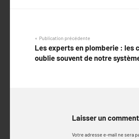
Navigation
Publication précédente
Les experts en plomberie : les 
de
oublie souvent de notre systèm
l’article
Laisser un comment
Votre adresse e-mail ne sera p