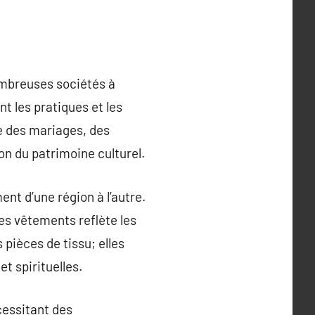
nombreuses sociétés à
t les pratiques et les
e des mariages, des
ion du patrimoine culturel.
nt d’une région à l’autre.
ces vêtements reflète les
pièces de tissu; elles
t spirituelles.
cessitant des