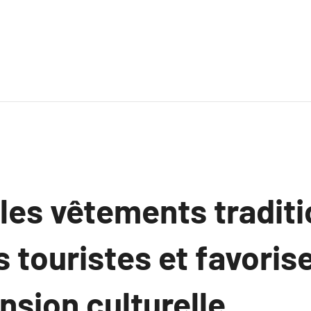
es vêtements traditi
s touristes et favorise
sion culturelle