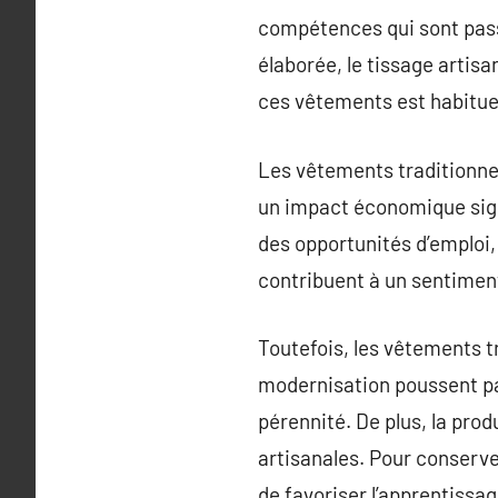
compétences qui sont pass
élaborée, le tissage artisa
ces vêtements est habitue
Les vêtements traditionnel
un impact économique signi
des opportunités d’emploi, 
contribuent à un sentiment
Toutefois, les vêtements t
modernisation poussent par
pérennité. De plus, la pro
artisanales. Pour conserver
de favoriser l’apprentissag