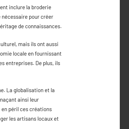
nt inclure la broderie
re nécessaire pour créer
éritage de connaissances.
lturel, mais ils ont aussi
nomie locale en fournissant
es entreprises. De plus, ils
. La globalisation et la
naçant ainsi leur
 en péril ces créations
ger les artisans locaux et