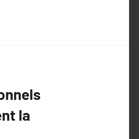
onnels
nt la