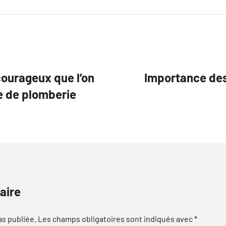
courageux que l’on
Importance des
e de plomberie
aire
as publiée.
Les champs obligatoires sont indiqués avec
*