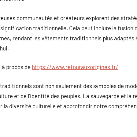
reuses communautés et créateurs explorent des straté
signification traditionnelle. Cela peut inclure la fusio
es, rendant les vêtements traditionnels plus adaptés e
hui.
 à propos de
https://www.retourauxorigines.fr/
traditionnels sont non seulement des symboles de mode,
culture et de l’identité des peuples. La sauvegarde et la 
r la diversité culturelle et approfondir notre compréhen