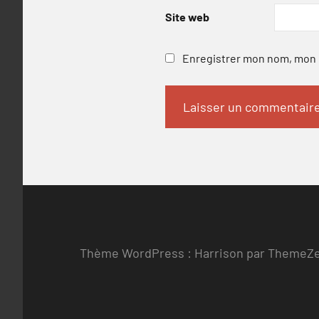
Site web
Enregistrer mon nom, mon e
Thème WordPress : Harrison par ThemeZ