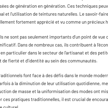
ées de génération en génération. Ces techniques peuve
nal et l’utilisation de teintures naturelles. Le savoir-fai
llement fortement apprécié et vu comme un précieux h
s ne sont pas seulement importants d’un point de vue cu
ficatif. Dans de nombreux cas, ils contribuent à l’éco
en particulier dans le secteur de l’artisanat et des petit
 de fierté et d’identité au sein des communautés.
raditionnels font face à des défis dans le monde moderne
fois à la diminution de leur utilisation quotidienne, me
duction de masse et la uniformisation des modes ont mis
 ces pratiques traditionnelles, il est crucial de encoura
e culturel.