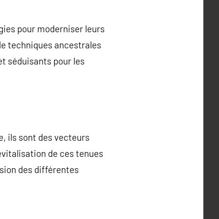
gies pour moderniser leurs
n de techniques ancestrales
t séduisants pour les
 ils sont des vecteurs
revitalisation de ces tenues
sion des différentes