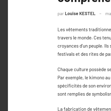
par
Louise KESTEL
ma
Les vêtements traditionnel
travers le monde. Ces tenu
croyances d’un peuple. Ils
festivals et des rites de p
Chaque culture possède ses
Par exemple, le kimono au 
spécificités de son enviro
sont remplies de symbolism
La fabrication de vêtement