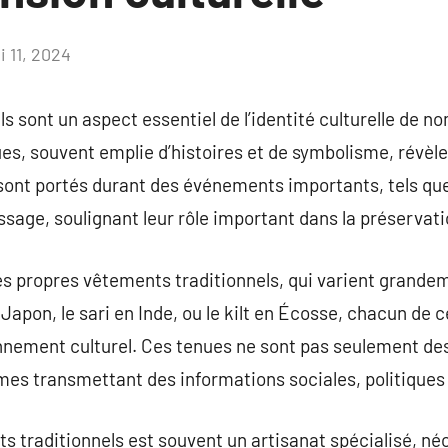
i 11, 2024
Aucun
commentaire
s sont un aspect essentiel de l’identité culturelle de 
es, souvent emplie d’histoires et de symbolisme, révèlen
 sont portés durant des événements importants, tels qu
assage, soulignant leur rôle important dans la préservat
 propres vêtements traditionnels, qui varient grandeme
Japon, le sari en Inde, ou le kilt en Écosse, chacun de 
nnement culturel. Ces tenues ne sont pas seulement des 
es transmettant des informations sociales, politiques e
s traditionnels est souvent un artisanat spécialisé, né