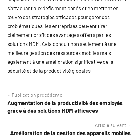
s’attaquant aux défis mentionnés et en mettant en
œuvre des stratégies efficaces pour gérer ces
problématiques, les entreprises peuvent tirer
pleinement profit des avantages offerts par les
solutions MDM. Cela conduit non seulement à une
meilleure gestion des ressources mobiles mais
également à une amélioration significative de la
sécurité et de la productivité globales.
Navigation
Publication précédente
Augmentation de la productivité des employés
de
grâce à des solutions MDM efficaces.
l’article
Article suivant
Amélioration de la gestion des appareils mobiles