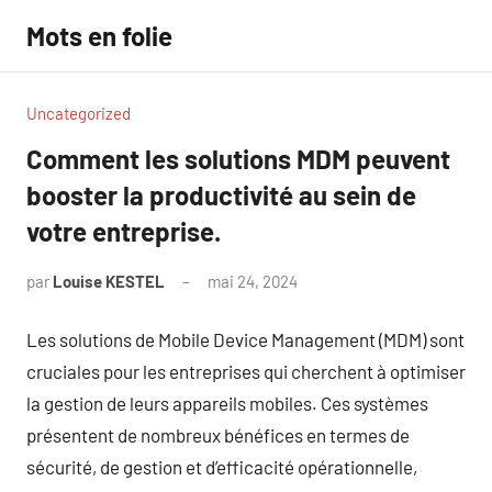
Aller
Mots en folie
au
contenu
Uncategorized
Comment les solutions MDM peuvent
booster la productivité au sein de
votre entreprise.
par
Louise KESTEL
mai 24, 2024
Aucun
commentaire
Les solutions de Mobile Device Management (MDM) sont
cruciales pour les entreprises qui cherchent à optimiser
la gestion de leurs appareils mobiles. Ces systèmes
présentent de nombreux bénéfices en termes de
sécurité, de gestion et d’efficacité opérationnelle,