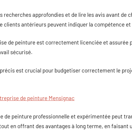
es recherches approfondies et de lire les avis avant de c
 clients antérieurs peuvent indiquer la compétence et la 
ise de peinture est correctement licenciée et assurée 
avail sécurisé.
t précis est crucial pour budgetiser correctement le pr
treprise de peinture Mensignac
ise de peinture professionnelle et expérimentée peut t
tout en offrant des avantages à long terme, en faisant