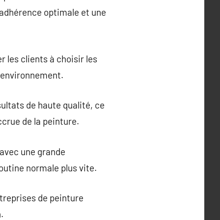
e adhérence optimale et une
les clients à choisir les
n environnement.
ultats de haute qualité, ce
ccrue de la peinture.
 avec une grande
outine normale plus vite.
treprises de peinture
.