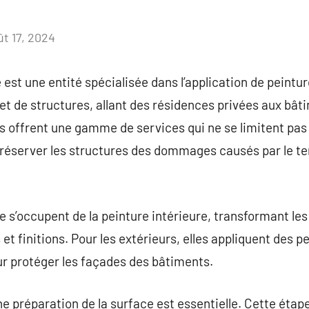
ût 17, 2024
Aucun
commentaire
 est une entité spécialisée dans l’application de peintu
 et de structures, allant des résidences privées aux b
es offrent une gamme de services qui ne se limitent pas
réserver les structures des dommages causés par le te
e s’occupent de la peinture intérieure, transformant l
et finitions. Pour les extérieurs, elles appliquent des p
ur protéger les façades des bâtiments.
e préparation de la surface est essentielle. Cette étape