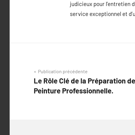
judicieux pour l’entretien
service exceptionnel et d’u
Navigation
Publication précédente
Le Rôle Clé de la Préparation d
de
Peinture Professionnelle.
l’article