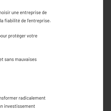
hoisir une entreprise de
fiabilité de l’entreprise.
pour protéger votre
ojet sans mauvaises
ransformer radicalement
 un investissement