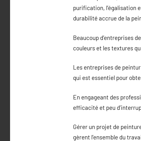
purification, l’égalisation
durabilité accrue de la pei
Beaucoup d’entreprises de p
couleurs et les textures q
Les entreprises de peintur
qui est essentiel pour obt
En engageant des professi
efficacité et peu d’interru
Gérer un projet de peintu
gèrent l’ensemble du travail