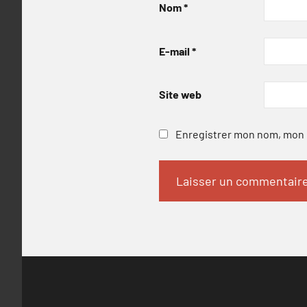
Nom
*
E-mail
*
Site web
Enregistrer mon nom, mon e