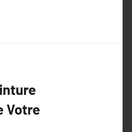
inture
e Votre