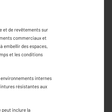
re et de revêtements sur
âtiments commerciaux et
 à embellir des espaces,
mps et les conditions
es environnements internes
eintures résistantes aux
 peut inclure la