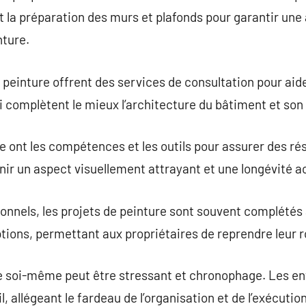
 et la préparation des murs et plafonds pour garantir un
nture.
einture offrent des services de consultation pour aider 
ui complètent le mieux l’architecture du bâtiment et so
e ont les compétences et les outils pour assurer des rés
enir un aspect visuellement attrayant et une longévité a
onnels, les projets de peinture sont souvent complétés
ptions, permettant aux propriétaires de reprendre leur r
re soi-même peut être stressant et chronophage. Les en
, allégeant le fardeau de l’organisation et de l’exécution