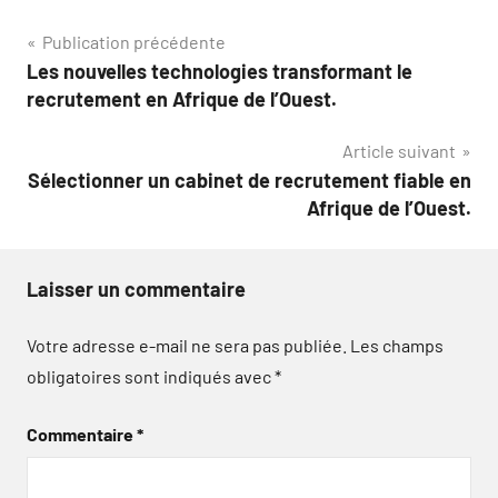
Navigation
Publication précédente
Les nouvelles technologies transformant le
de
recrutement en Afrique de l’Ouest.
l’article
Article suivant
Sélectionner un cabinet de recrutement fiable en
Afrique de l’Ouest.
Laisser un commentaire
Votre adresse e-mail ne sera pas publiée.
Les champs
obligatoires sont indiqués avec
*
Commentaire
*