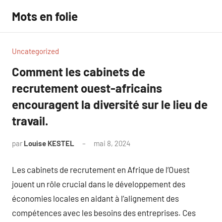
Aller
Mots en folie
au
contenu
Uncategorized
Comment les cabinets de
recrutement ouest-africains
encouragent la diversité sur le lieu de
travail.
par
Louise KESTEL
mai 8, 2024
Aucun
commentaire
Les cabinets de recrutement en Afrique de l’Ouest
jouent un rôle crucial dans le développement des
économies locales en aidant à l’alignement des
compétences avec les besoins des entreprises. Ces