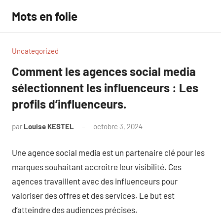
Aller
Mots en folie
au
contenu
Uncategorized
Comment les agences social media
sélectionnent les influenceurs : Les
profils d’influenceurs.
par
Louise KESTEL
octobre 3, 2024
Aucun
commentaire
Une agence social media est un partenaire clé pour les
marques souhaitant accroître leur visibilité. Ces
agences travaillent avec des influenceurs pour
valoriser des offres et des services. Le but est
d’atteindre des audiences précises.