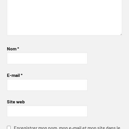
Nom
*
E-mail
*
Site web
Enregistrer mon nom, mon e-mail et mon site dans le