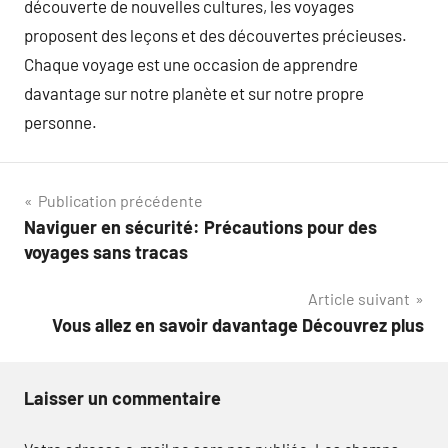
découverte de nouvelles cultures, les voyages
proposent des leçons et des découvertes précieuses.
Chaque voyage est une occasion de apprendre
davantage sur notre planète et sur notre propre
personne.
Navigation
Publication précédente
Naviguer en sécurité: Précautions pour des
de
voyages sans tracas
l’article
Article suivant
Vous allez en savoir davantage Découvrez plus
Laisser un commentaire