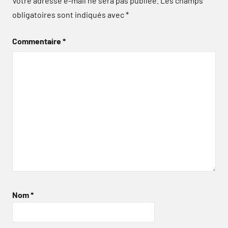
Votre adresse e-mail ne sera pas publiée.
Les champs
obligatoires sont indiqués avec
*
Commentaire
*
Nom
*