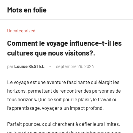
Aller
Mots en folie
au
contenu
Uncategorized
Comment le voyage influence-t-il les
cultures que nous visitons?.
par
Louise KESTEL
septembre 26, 2024
Aucun
commentaire
Le voyage est une aventure fascinante qui élargit les
horizons, permettant de rencontrer des personnes de
tous horizons. Que ce soit pour le plaisir, le travail ou
l’apprentissage, voyager a un impact profond.
Parfait pour ceux qui cherchent à défier leurs limites,
ce type de voyage comprend des expériences comme