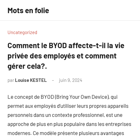
Aller
Mots en folie
au
contenu
Uncategorized
Comment le BYOD affecte-t-il la vie
privée des employés et comment
gérer cela?.
par
Louise KESTEL
juin 9, 2024
Aucun
commentaire
Le concept de BYOD (Bring Your Own Device), qui
permet aux employés d’utiliser leurs propres appareils
personnels dans un contexte professionnel, est une
approche de plus en plus populaire dans les entreprises
modernes. Ce modèle présente plusieurs avantages