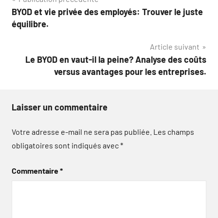
Navigation
BYOD et vie privée des employés: Trouver le juste
de
équilibre.
l’article
Article suivant
Le BYOD en vaut-il la peine? Analyse des coûts
versus avantages pour les entreprises.
Laisser un commentaire
Votre adresse e-mail ne sera pas publiée.
Les champs
obligatoires sont indiqués avec
*
Commentaire
*