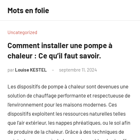
Aller
Mots en folie
au
contenu
Uncategorized
Comment installer une pompe à
chaleur : Ce qu’il faut savoir.
par
Louise KESTEL
septembre 11, 2024
Aucun
commentaire
Les dispositifs de pompe à chaleur sont devenues une
solution de chauffage performante et respectueuse de
l’environnement pour les maisons modernes. Ces
dispositifs exploitent les ressources naturelles telles
que l’air extérieur, les nappes phréatiques, ou le sol afin
de produire de la chaleur. Grâce à des techniques de