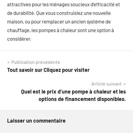
attractives pour les ménages soucieux d’efficacité et
de durabilité. Que vous construisiez une nouvelle
maison, ou pour remplacer un ancien système de
chauffage, les pompes à chaleur sont une option à
considérer.
Navigation
Publication précédente
Tout savoir sur Cliquez pour visiter
de
Article suivant
l’article
Quel est le prix d’une pompe à chaleur et les
options de financement disponibles.
Laisser un commentaire