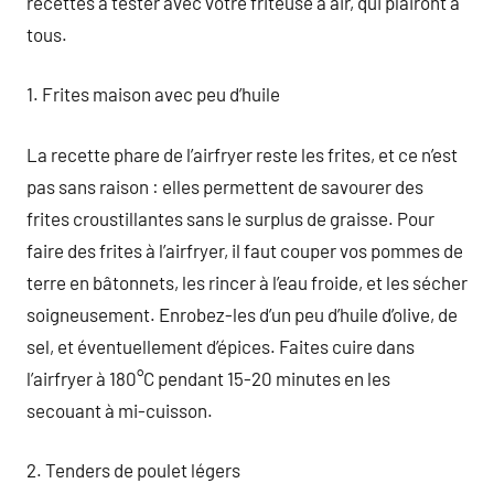
recettes à tester avec votre friteuse à air, qui plairont à
tous.
1. Frites maison avec peu d’huile
La recette phare de l’airfryer reste les frites, et ce n’est
pas sans raison : elles permettent de savourer des
frites croustillantes sans le surplus de graisse. Pour
faire des frites à l’airfryer, il faut couper vos pommes de
terre en bâtonnets, les rincer à l’eau froide, et les sécher
soigneusement. Enrobez-les d’un peu d’huile d’olive, de
sel, et éventuellement d’épices. Faites cuire dans
l’airfryer à 180°C pendant 15-20 minutes en les
secouant à mi-cuisson.
2. Tenders de poulet légers