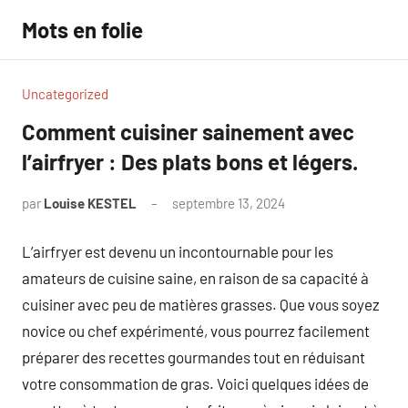
Aller
Mots en folie
au
contenu
Uncategorized
Comment cuisiner sainement avec
l’airfryer : Des plats bons et légers.
par
Louise KESTEL
septembre 13, 2024
Aucun
commentaire
L’airfryer est devenu un incontournable pour les
amateurs de cuisine saine, en raison de sa capacité à
cuisiner avec peu de matières grasses. Que vous soyez
novice ou chef expérimenté, vous pourrez facilement
préparer des recettes gourmandes tout en réduisant
votre consommation de gras. Voici quelques idées de