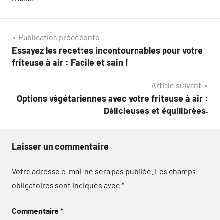
Navigation
Publication précédente
Essayez les recettes incontournables pour votre
de
friteuse à air : Facile et sain !
l’article
Article suivant
Options végétariennes avec votre friteuse à air :
Délicieuses et équilibrées.
Laisser un commentaire
Votre adresse e-mail ne sera pas publiée.
Les champs
obligatoires sont indiqués avec
*
Commentaire
*