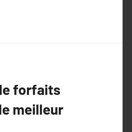
e forfaits
le meilleur