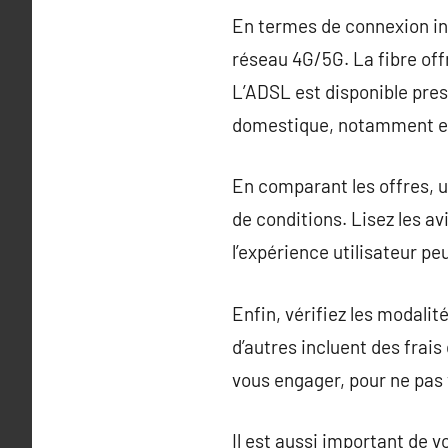
En termes de connexion inte
réseau 4G/5G. La fibre offr
L’ADSL est disponible pres
domestique, notamment en 
En comparant les offres, ut
de conditions. Lisez les a
l’expérience utilisateur peu
Enfin, vérifiez les modalit
d’autres incluent des frais
vous engager, pour ne pas 
Il est aussi important de v