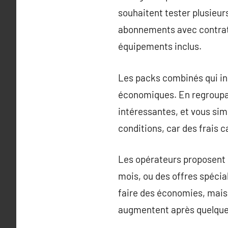
souhaitent tester plusieur
abonnements avec contrat 
équipements inclus.
Les packs combinés qui incl
économiques. En regroupan
intéressantes, et vous simp
conditions, car des frais 
Les opérateurs proposent 
mois, ou des offres spécia
faire des économies, mais 
augmentent après quelque