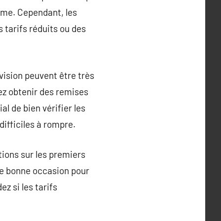
erme. Cependant, les
tarifs réduits ou des
vision peuvent être très
ez obtenir des remises
al de bien vérifier les
difficiles à rompre.
ions sur les premiers
ne bonne occasion pour
z si les tarifs