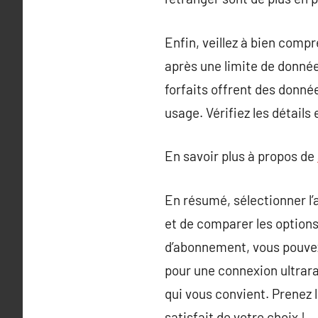
Enfin, veillez à bien compr
après une limite de donnée
forfaits offrent des donnée
usage. Vérifiez les détails
En savoir plus à propos de
En résumé, sélectionner l
et de comparer les options
d’abonnement, vous pouvez
pour une connexion ultrara
qui vous convient. Prenez l
satisfait de votre choix !