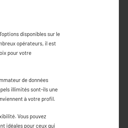
options disponibles sur le
breux opérateurs, il est
oix pour votre
nsommateur de données
pels illimités sont-ils une
nviennent à votre profil.
ibilité. Vous pouvez
nt idéales pour ceux qui