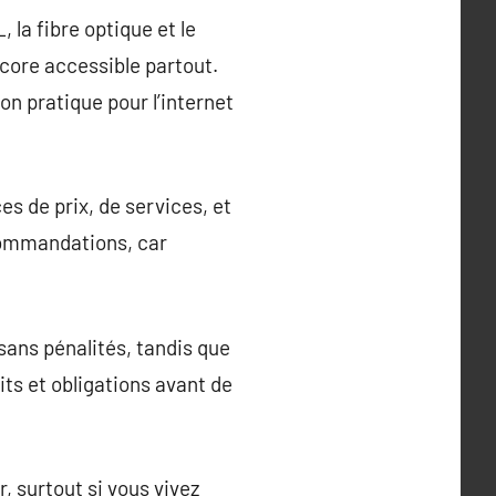
 la fibre optique et le
encore accessible partout.
n pratique pour l’internet
es de prix, de services, et
ecommandations, car
 sans pénalités, tandis que
its et obligations avant de
, surtout si vous vivez