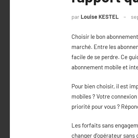
par
Louise KESTEL
se
Choisir le bon abonnement 
marché. Entre les abonnem
facile de se perdre. Ce gu
abonnement mobile et inte
Pour bien choisir, il est 
mobiles ? Votre connexion i
priorité pour vous ? Répon
Les forfaits sans engageme
changer d’opérateur sans c