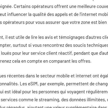
oignée. Certains opérateurs offrent une meilleure couv
eut influencer la qualité des appels et de l’internet mob
es opérateurs pour vous assurer que votre zone est bien
, il est utile de lire les avis et témoignages d’autres cl
pter, surtout si vous rencontrez des soucis techniques
loués pour leur service client réactif, pendant que d’au
Prenez cela en compte en comparant les offres.
es récentes dans le secteur mobile et internet ont ég
ionnalités. Les eSIM, par exemple, permettent de chang
ui est idéal pour les personnes qui voyagent régulièrem
services comme le streaming, des données illimitées, 
plus répandus, ajoutant une valeur supplémentaire dans v