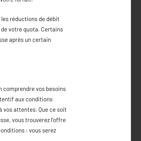
r les réductions de débit
 de votre quota. Certains
esse après un certain
en comprendre vos besoins
tentif aux conditions
vos attentes. Que ce soit
se, vous trouverez l’offre
conditions : vous serez