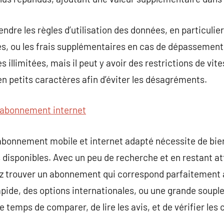
endre les règles d’utilisation des données, en particulie
s, ou les frais supplémentaires en cas de dépassement
s illimitées, mais il peut y avoir des restrictions de vit
 en petits caractères afin d’éviter les désagréments.
abonnement internet
’abonnement mobile et internet adapté nécessite de bi
 disponibles. Avec un peu de recherche et en restant at
 trouver un abonnement qui correspond parfaitement à 
pide, des options internationales, ou une grande souples
e temps de comparer, de lire les avis, et de vérifier les 