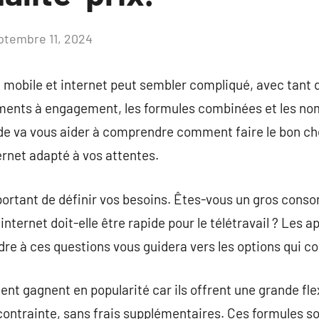
ptembre 11, 2024
Aucun
commentaire
mobile et internet peut sembler compliqué, avec tant d’
ents à engagement, les formules combinées et les nom
ide va vous aider à comprendre comment faire le bon ch
rnet adapté à vos attentes.
important de définir vos besoins. Êtes-vous un gros co
nternet doit-elle être rapide pour le télétravail ? Les ap
dre à ces questions vous guidera vers les options qui co
nt gagnent en popularité car ils offrent une grande flex
ontrainte, sans frais supplémentaires. Ces formules so