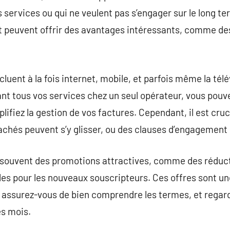
s services ou qui ne veulent pas s’engager sur le long t
peuvent offrir des avantages intéressants, comme des 
uent à la fois internet, mobile, et parfois même la télé
t tous vos services chez un seul opérateur, vous pouv
lifiez la gestion de vos factures. Cependant, il est cruci
cachés peuvent s’y glisser, ou des clauses d’engagement 
souvent des promotions attractives, comme des réduct
les pour les nouveaux souscripteurs. Ces offres sont u
assurez-vous de bien comprendre les termes, et regarde
s mois.