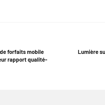
de forfaits mobile
Lumière s
eur rapport qualité-