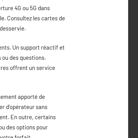
erture 4G ou 5G dans
ile. Consultez les cartes de
 desservie.
ients. Un support réactif et
 ou des questions.
tres offrent un service
alement apporté de
er d’opérateur sans
ent. En outre, certains
ou des options pour
otre forfait.