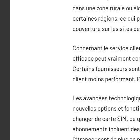
dans une zone rurale ou él
certaines régions, ce qui p
couverture sur les sites d
Concernant le service client
efficace peut vraiment com
Certains fournisseurs sont 
client moins performant. 
Les avancées technologiqu
nouvelles options et fonct
changer de carte SIM, ce q
abonnements incluent des 
l’étranger sont de plus en 