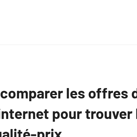
omparer les offres d
internet pour trouver 
alité-prix.