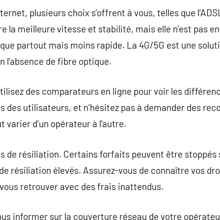
rnet, plusieurs choix s’offrent à vous, telles que l’ADSL,
e la meilleure vitesse et stabilité, mais elle n’est pas 
que partout mais moins rapide. La 4G/5G est une solutio
l’absence de fibre optique.
ilisez des comparateurs en ligne pour voir les différenc
vis des utilisateurs, et n’hésitez pas à demander des r
t varier d’un opérateur à l’autre.
és de résiliation. Certains forfaits peuvent être stoppés
 de résiliation élevés. Assurez-vous de connaître vos dro
vous retrouver avec des frais inattendus.
ous informer sur la couverture réseau de votre opérateur