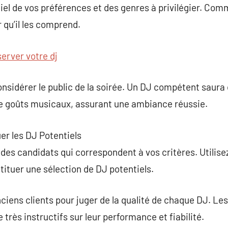
iel de vos préférences et des genres à privilégier. Co
 qu’il les comprend.
server votre dj
considérer le public de la soirée. Un DJ compétent saur
 de goûts musicaux, assurant une ambiance réussie.
r les DJ Potentiels
des candidats qui correspondent à vos critères. Utili
tituer une sélection de DJ potentiels.
nciens clients pour juger de la qualité de chaque DJ. L
très instructifs sur leur performance et fiabilité.