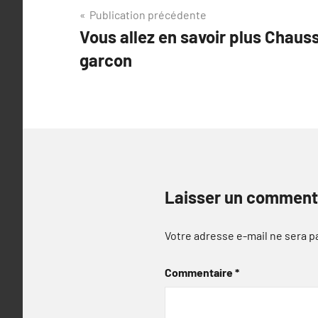
Navigation
Publication précédente
Vous allez en savoir plus Chau
de
garcon
l’article
Laisser un comment
Votre adresse e-mail ne sera p
Commentaire
*