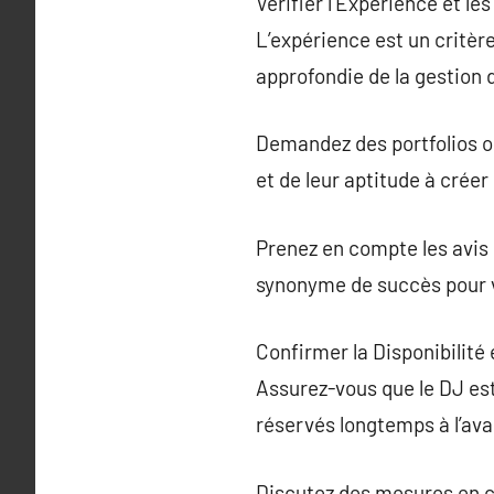
Vérifier l’Expérience et le
L’expérience est un critèr
approfondie de la gestion
Demandez des portfolios ou
et de leur aptitude à crée
Prenez en compte les avis
synonyme de succès pour 
Confirmer la Disponibilité e
Assurez-vous que le DJ est
réservés longtemps à l’avan
Discutez des mesures en ca