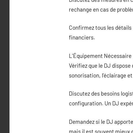
rechange en cas de problè
Confirmez tous les détails 
financiers.
L’Équipement Nécessaire 
Vérifiez que le DJ dispose
sonorisation, l’éclairage e
Discutez des besoins logist
configuration. Un DJ expér
Demandez si le DJ apporte 
mais il est souvent mieux q