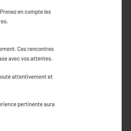
. Prenez en compte les
res.
énement. Ces rencontres
ase avec vos attentes.
écoute attentivement et
érience pertinente aura