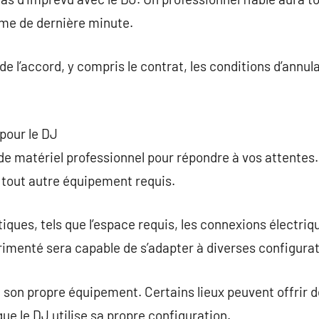
me de dernière minute.
de l’accord, y compris le contrat, les conditions d’annu
pour le DJ
 de matériel professionnel pour répondre à vos attentes.
t tout autre équipement requis.
iques, tels que l’espace requis, les connexions électriq
imenté sera capable de s’adapter à diverses configurati
son propre équipement. Certains lieux peuvent offrir de
ue le DJ utilise sa propre configuration.