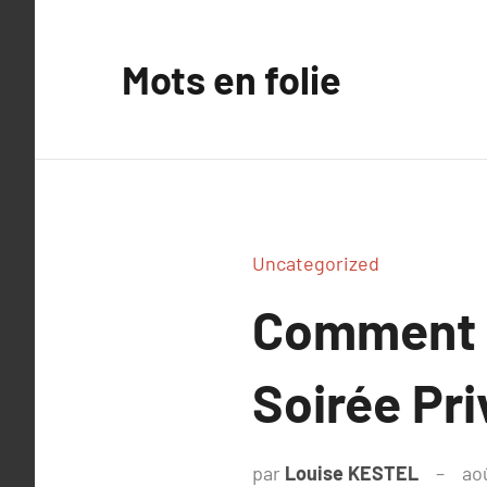
Aller
au
Mots en folie
contenu
Uncategorized
Comment C
Soirée Pri
par
Louise KESTEL
ao