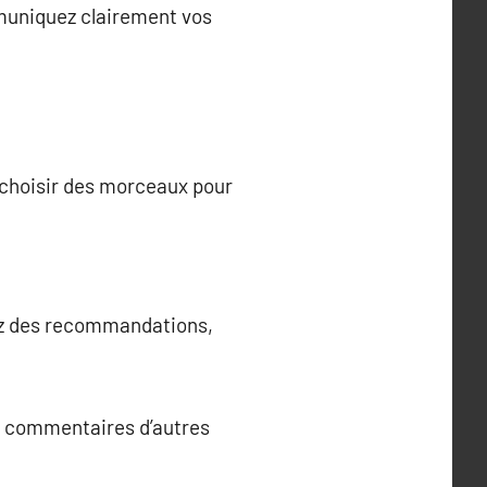
mmuniquez clairement vos
a choisir des morceaux pour
sez des recommandations,
es commentaires d’autres