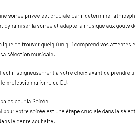
commentaire
une soirée privée est cruciale car il détermine l’atmosp
ynamiser la soirée et adapte la musique aux goûts de
plique de trouver quelqu’un qui comprend vos attentes e
sa sélection musicale.
éfléchir soigneusement à votre choix avant de prendre un
 et le professionnalisme du DJ.
cales pour la Soirée
 pour votre soirée est une étape cruciale dans la sélect
dans le genre souhaité.