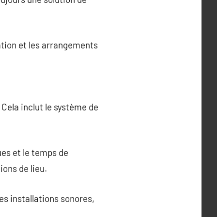
lation et les arrangements
 Cela inclut le système de
ues et le temps de
ons de lieu.
s installations sonores,