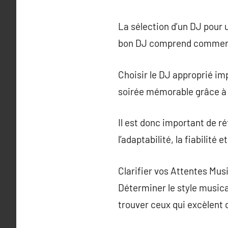
La sélection d’un DJ pour 
bon DJ comprend comment d
Choisir le DJ approprié im
soirée mémorable grâce à 
Il est donc important de r
l’adaptabilité, la fiabilité
Clarifier vos Attentes Musi
Déterminer le style musical
trouver ceux qui excèlent 