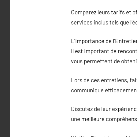
Comparez leurs tarifs et o
services inclus tels que l’
L’Importance de l’Entretie
Il est important de rencon
vous permettent de obtenir
Lors de ces entretiens, fa
communique efficacement e
Discutez de leur expérien
une meilleure compréhensi