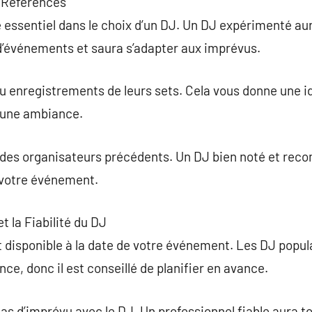
s Références
e essentiel dans le choix d’un DJ. Un DJ expérimenté a
 d’événements et saura s’adapter aux imprévus.
 enregistrements de leurs sets. Cela vous donne une id
r une ambiance.
 des organisateurs précédents. Un DJ bien noté et re
votre événement.
t la Fiabilité du DJ
 disponible à la date de votre événement. Les DJ popul
ce, donc il est conseillé de planifier en avance.
s d’imprévu avec le DJ. Un professionnel fiable aura to