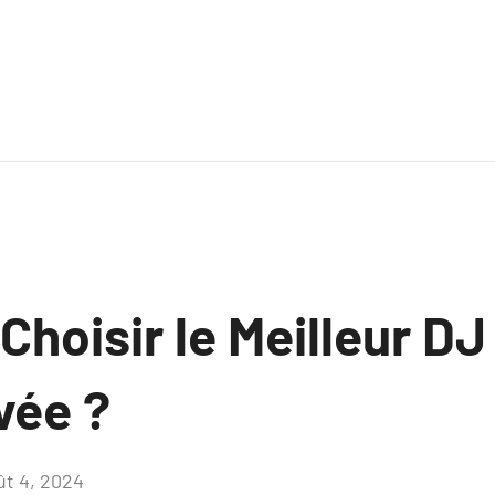
hoisir le Meilleur DJ
vée ?
ût 4, 2024
Aucun