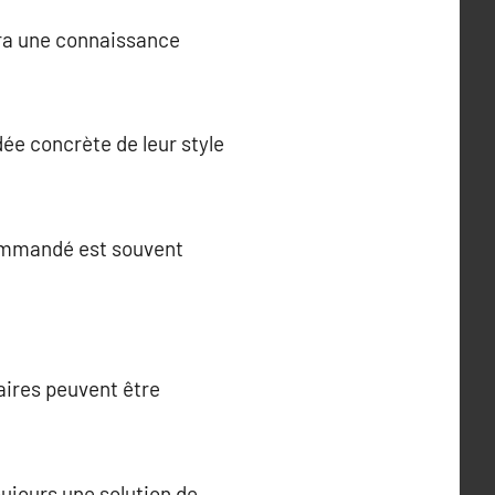
ura une connaissance
ée concrète de leur style
commandé est souvent
aires peuvent être
ujours une solution de