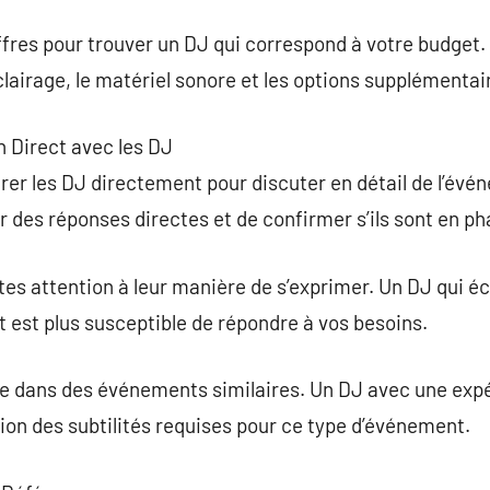
ffres pour trouver un DJ qui correspond à votre budget
éclairage, le matériel sonore et les options supplémentai
n Direct avec les DJ
trer les DJ directement pour discuter en détail de l’év
 des réponses directes et de confirmer s’ils sont en ph
ites attention à leur manière de s’exprimer. Un DJ qui 
st plus susceptible de répondre à vos besoins.
ce dans des événements similaires. Un DJ avec une exp
on des subtilités requises pour ce type d’événement.