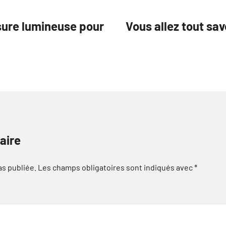
ssure lumineuse pour
Vous allez tout sa
aire
as publiée.
Les champs obligatoires sont indiqués avec
*