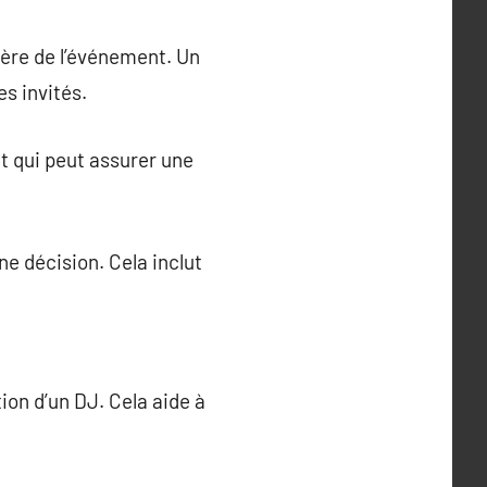
hère de l’événement. Un
s invités.
t qui peut assurer une
e décision. Cela inclut
ion d’un DJ. Cela aide à