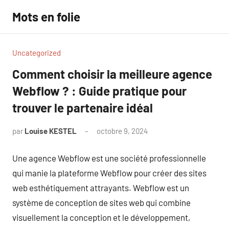
Aller
Mots en folie
au
contenu
Uncategorized
Comment choisir la meilleure agence
Webflow ? : Guide pratique pour
trouver le partenaire idéal
par
Louise KESTEL
octobre 9, 2024
Aucun
commentaire
Une agence Webflow est une société professionnelle
qui manie la plateforme Webflow pour créer des sites
web esthétiquement attrayants. Webflow est un
système de conception de sites web qui combine
visuellement la conception et le développement,